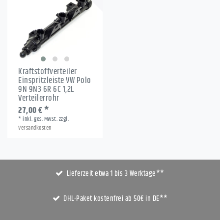
Kraftstoffverteiler
Einspritzleiste VW Polo
9N 9N3 6R 6C 1,2L
Verteilerrohr
27,00 € *
*
inkl. ges. MwSt.
zzgl.
Versandkosten
Lieferzeit etwa 1 bis 3 Werktage**
DHL-Paket kostenfrei ab 50€ in DE**