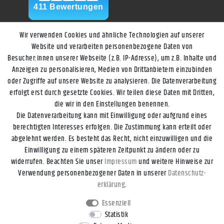
Wir verwenden Cookies und ähnliche Technologien auf unserer
Website und verarbeiten personenbezogene Daten von
Besucher:innen unserer Webseite (z.B. IP-Adresse), um z.B. Inhalte und
Anzeigen zu personalisieren, Medien von Drittanbietern einzubinden
oder Zugriffe auf unsere Website zu analysieren. Die Datenverarbeitung
erfolgt erst durch gesetzte Cookies. Wir teilen diese Daten mit Dritten,
die wir in den Einstellungen benennen.
Die Datenverarbeitung kann mit Einwilligung oder aufgrund eines
berechtigten Interesses erfolgen. Die Zustimmung kann erteilt oder
abgelehnt werden. Es besteht das Recht, nicht einzuwilligen und die
Einwilligung zu einem späteren Zeitpunkt zu ändern oder zu
widerrufen. Beachten Sie unser
Impressum
und weitere Hinweise zur
Impressum
Daten­schutz­erklärung
AGB
Widerrufs­recht
Verwendung personenbezogener Daten in unserer
Daten­schutz­
erklärung
.
Kontakt
Vertrag widerrufen
Essenziell
Statistik