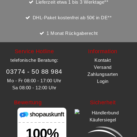
Lieferzeit etwa 1 bis 3 Werktage**
DHL-Paket kostenfrei ab 50€ in DE**
1 Monat Rückgaberecht
Service Hotline
Information
telefonische Beratung:
Kontakt
Versand
03774 - 50 88 984
Zahlungsarten
Mo - Fr 08:00 - 17:00 Uhr
Login
Sa 08:00 - 12:00 Uhr
Bewertung
Sicherheit