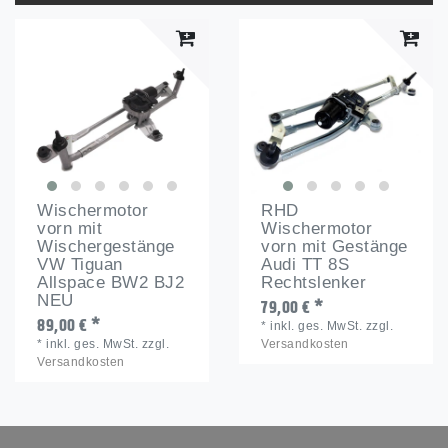
Wischermotor
RHD
vorn mit
Wischermotor
Wischergestänge
vorn mit Gestänge
VW Tiguan
Audi TT 8S
Allspace BW2 BJ2
Rechtslenker
NEU
79,00 € *
89,00 € *
*
inkl. ges. MwSt.
zzgl.
*
inkl. ges. MwSt.
zzgl.
Versandkosten
Versandkosten