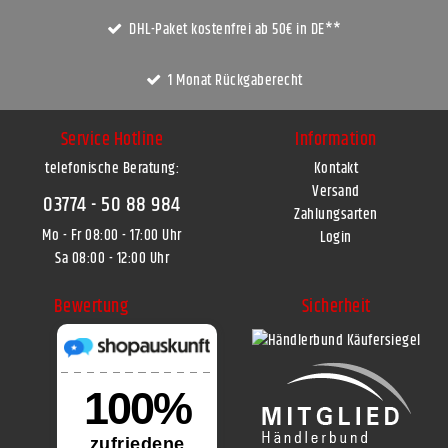
DHL-Paket kostenfrei ab 50€ in DE**
1 Monat Rückgaberecht
Service Hotline
Information
telefonische Beratung:
Kontakt
Versand
03774 - 50 88 984
Zahlungsarten
Mo - Fr 08:00 - 17:00 Uhr
Login
Sa 08:00 - 12:00 Uhr
Bewertung
Sicherheit