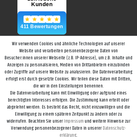
Wir verwenden Cookies und ähnliche Technologien auf unserer
Website und verarbeiten personenbezogene Daten von
Besucher:innen unserer Webseite (z.B. IP-Adresse), um z.B. Inhalte und
Anzeigen zu personalisieren, Medien von Drittanbietern einzubinden
oder Zugriffe auf unsere Website zu analysieren. Die Datenverarbeitung
erfolgt erst durch gesetzte Cookies. Wir teilen diese Daten mit Dritten,
die wir in den Einstellungen benennen.
Die Datenverarbeitung kann mit Einwilligung oder aufgrund eines
berechtigten Interesses erfolgen. Die Zustimmung kann erteilt oder
abgelehnt werden. Es besteht das Recht, nicht einzuwilligen und die
Einwilligung zu einem späteren Zeitpunkt zu ändern oder zu
widerrufen. Beachten Sie unser
Impressum
und weitere Hinweise zur
Impressum
Daten­schutz­erklärung
AGB
Widerrufs­recht
Verwendung personenbezogener Daten in unserer
Daten­schutz­
erklärung
.