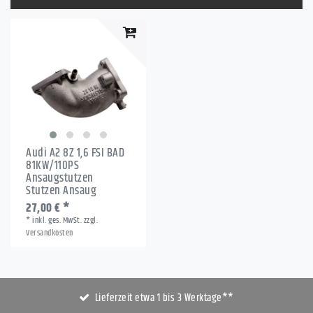
Audi A2 8Z 1,6 FSI BAD
81KW/110PS
Ansaugstutzen
Stutzen Ansaug
27,00 € *
*
inkl. ges. MwSt.
zzgl.
Versandkosten
Lieferzeit etwa 1 bis 3 Werktage**