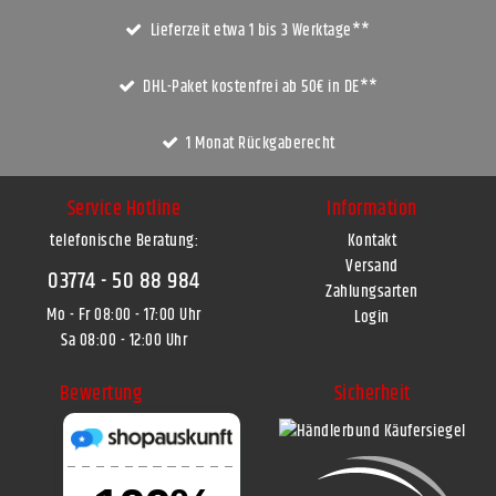
Lieferzeit etwa 1 bis 3 Werktage**
DHL-Paket kostenfrei ab 50€ in DE**
1 Monat Rückgaberecht
Service Hotline
Information
telefonische Beratung:
Kontakt
Versand
03774 - 50 88 984
Zahlungsarten
Mo - Fr 08:00 - 17:00 Uhr
Login
Sa 08:00 - 12:00 Uhr
Bewertung
Sicherheit