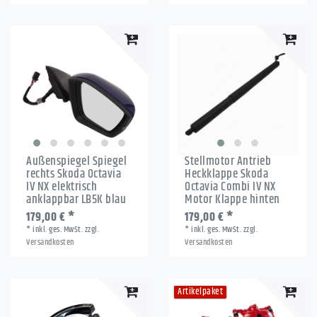
Außenspiegel Spiegel
Stellmotor Antrieb
rechts Skoda Octavia
Heckklappe Skoda
IV NX elektrisch
Octavia Combi IV NX
anklappbar LB5K blau
Motor Klappe hinten
179,00 € *
179,00 € *
*
inkl. ges. MwSt.
zzgl.
*
inkl. ges. MwSt.
zzgl.
Versandkosten
Versandkosten
Artikelpaket