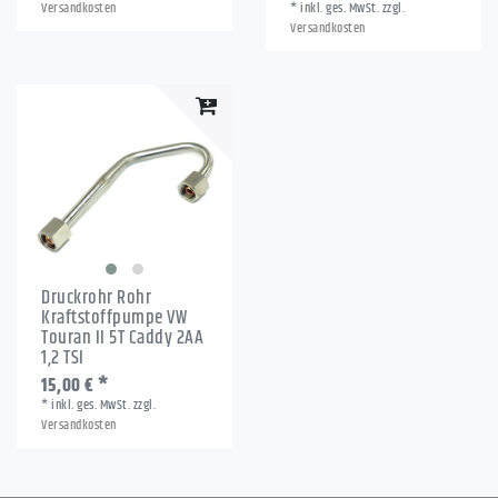
Versandkosten
*
inkl. ges. MwSt.
zzgl.
Versandkosten
Druckrohr Rohr
Kraftstoffpumpe VW
Touran II 5T Caddy 2AA
1,2 TSI
15,00 € *
*
inkl. ges. MwSt.
zzgl.
Versandkosten