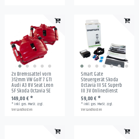
2x Bremssattel vorn
Smart Gate
312mm VW Golf 7 GTI
Steuergerät Skoda
Audi A3 8V Seat Leon
Octavia III 5E Superb
5F Skoda Octavia 5E
III 3V Onlinedienst
149,00 € *
59,00 € *
*
inkl. ges. MwSt.
zzgl.
*
inkl. ges. MwSt.
zzgl.
Versandkosten
Versandkosten