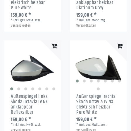
elektrisch heizbar
anklappbar heizbar
Pure White
Platinum Grey
159,00 € *
159,00 € *
*
inkl. ges. MwSt.
zzgl.
*
inkl. ges. MwSt.
zzgl.
Versandkosten
Versandkosten
Außenspiegel links
Außenspiegel rechts
Skoda Octavia IV NX
Skoda Octavia IV NX
anklappbar
elektrisch heizbar
Reflexsilber
Pure White
159,00 € *
159,00 € *
*
inkl. ges. MwSt.
zzgl.
*
inkl. ges. MwSt.
zzgl.
Versandkosten
Versandkosten