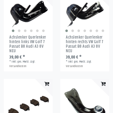
Achslenker Querlenker
Achslenker Querlenker
hinten links VW Golf 7
hinten rechts VW Golf 7
Passat B8 Audi A3 8V
Passat B8 Audi A3 8V
NEU
NEU
39,00 € *
39,00 € *
*
inkl. ges. MwSt.
zzgl.
*
inkl. ges. MwSt.
zzgl.
Versandkosten
Versandkosten