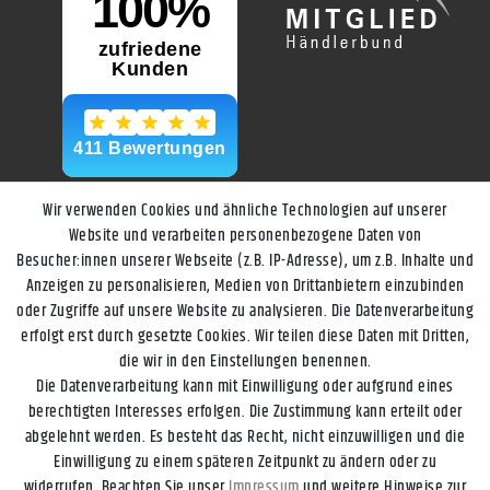
Wir verwenden Cookies und ähnliche Technologien auf unserer
Website und verarbeiten personenbezogene Daten von
Besucher:innen unserer Webseite (z.B. IP-Adresse), um z.B. Inhalte und
Anzeigen zu personalisieren, Medien von Drittanbietern einzubinden
oder Zugriffe auf unsere Website zu analysieren. Die Datenverarbeitung
erfolgt erst durch gesetzte Cookies. Wir teilen diese Daten mit Dritten,
die wir in den Einstellungen benennen.
Die Datenverarbeitung kann mit Einwilligung oder aufgrund eines
berechtigten Interesses erfolgen. Die Zustimmung kann erteilt oder
abgelehnt werden. Es besteht das Recht, nicht einzuwilligen und die
Einwilligung zu einem späteren Zeitpunkt zu ändern oder zu
widerrufen. Beachten Sie unser
Impressum
und weitere Hinweise zur
Impressum
Daten­schutz­erklärung
AGB
Widerrufs­recht