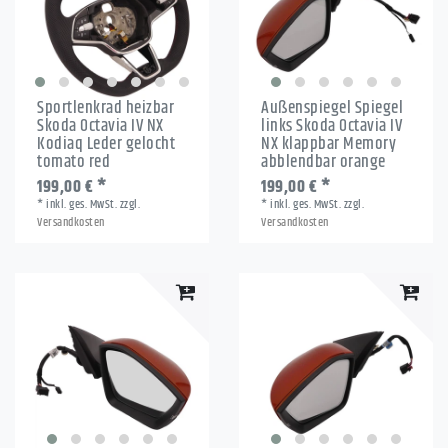
Sportlenkrad heizbar
Außenspiegel Spiegel
Skoda Octavia IV NX
links Skoda Octavia IV
Kodiaq Leder gelocht
NX klappbar Memory
tomato red
abblendbar orange
199,00 € *
199,00 € *
*
inkl. ges. MwSt.
zzgl.
*
inkl. ges. MwSt.
zzgl.
Versandkosten
Versandkosten