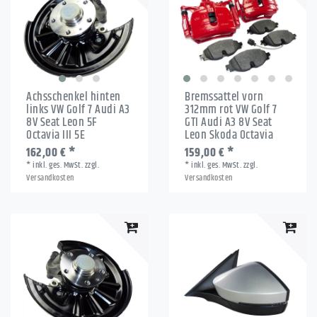
Achsschenkel hinten
Bremssattel vorn
links VW Golf 7 Audi A3
312mm rot VW Golf 7
8V Seat Leon 5F
GTI Audi A3 8V Seat
Octavia III 5E
Leon Skoda Octavia
162,00 € *
159,00 € *
*
inkl. ges. MwSt.
zzgl.
*
inkl. ges. MwSt.
zzgl.
Versandkosten
Versandkosten