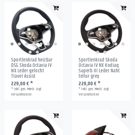
Sportlenkrad heizbar
Sportlenkrad Skoda
DSG Skoda Octavia IV
Octavia IV NX Kodiaq
NX Leder gelocht
Superb III Leder Naht
Travel Assist
tellur grey
229,00 € *
229,00 € *
*
inkl. ges. MwSt.
zzgl.
*
inkl. ges. MwSt.
zzgl.
Versandkosten
Versandkosten