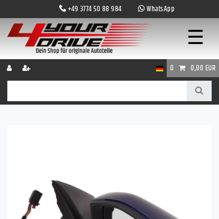
+49 3774 50 88 984
WhatsApp
☰
0
0,00 EUR