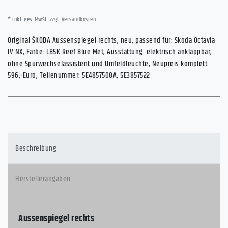
* inkl. ges. MwSt. zzgl.
Versandkosten
Original ŠKODA Aussenspiegel rechts, neu, passend für: Skoda Octavia
IV NX, Farbe: LB5K Reef Blue Met, Ausstattung: elektrisch anklappbar,
ohne Spurwechselassistent und Umfeldleuchte, Neupreis komplett:
596,-Euro, Teilenummer: 5E4857508A, 5E3857522
Beschreibung
Herstellerangaben
Aussenspiegel rechts