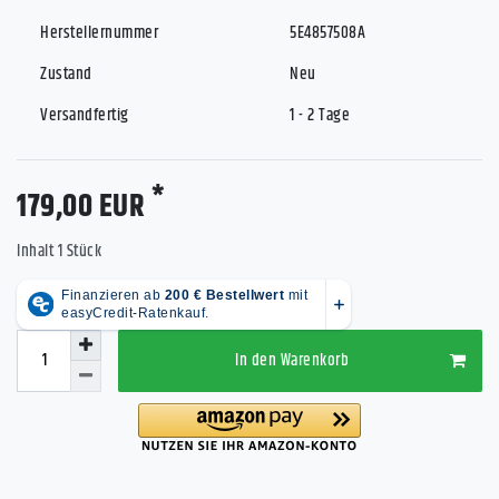
Herstellernummer
5E4857508A
Zustand
Neu
Versandfertig
1 - 2 Tage
*
179,00 EUR
Inhalt
1
Stück
In den Warenkorb