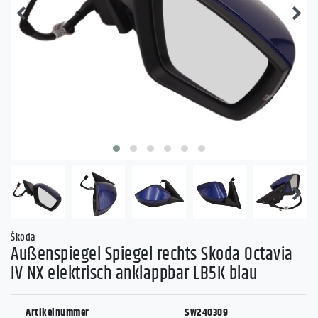
Škoda
Außenspiegel Spiegel rechts Skoda Octavia
IV NX elektrisch anklappbar LB5K blau
Artikelnummer
SW240309