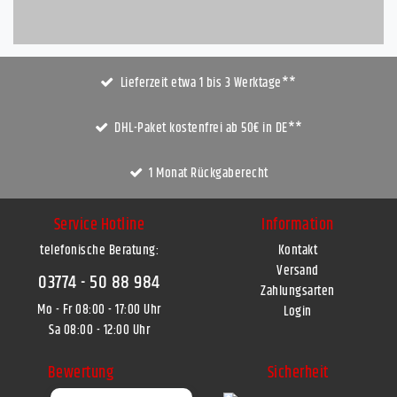
Lieferzeit etwa 1 bis 3 Werktage**
DHL-Paket kostenfrei ab 50€ in DE**
1 Monat Rückgaberecht
Service Hotline
Information
telefonische Beratung:
Kontakt
Versand
03774 - 50 88 984
Zahlungsarten
Mo - Fr 08:00 - 17:00 Uhr
Login
Sa 08:00 - 12:00 Uhr
Bewertung
Sicherheit