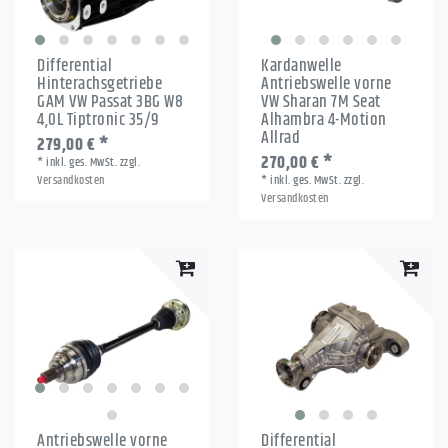
Differential
Kardanwelle
Hinterachsgetriebe
Antriebswelle vorne
GAM VW Passat 3BG W8
VW Sharan 7M Seat
4,0L Tiptronic 35/9
Alhambra 4-Motion
Allrad
279,00 € *
270,00 € *
*
inkl. ges. MwSt.
zzgl.
Versandkosten
*
inkl. ges. MwSt.
zzgl.
Versandkosten
Antriebswelle vorne
Differential