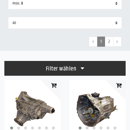
1
2
Filter wählen