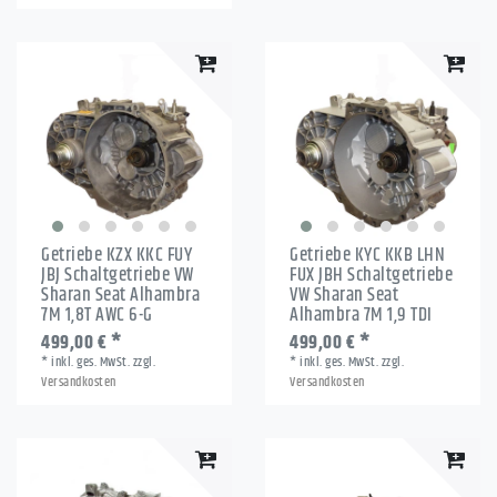
Getriebe KZX KKC FUY
Getriebe KYC KKB LHN
JBJ Schaltgetriebe VW
FUX JBH Schaltgetriebe
Sharan Seat Alhambra
VW Sharan Seat
7M 1,8T AWC 6-G
Alhambra 7M 1,9 TDI
499,00 € *
499,00 € *
*
inkl. ges. MwSt.
zzgl.
*
inkl. ges. MwSt.
zzgl.
Versandkosten
Versandkosten