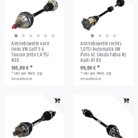
Antriebswelle vorn
Antriebswelle rechts
links VW Golf 5 6
1,0TSI Automatik VW
Touran Jetta 1,4 TSI
Polo 6C Skoda Fabia NJ
NEU
Audi A1 8X
105,00 € *
99,00 € *
*
inkl. ges. MwSt.
zzgl.
*
inkl. ges. MwSt.
zzgl.
Versandkosten
Versandkosten