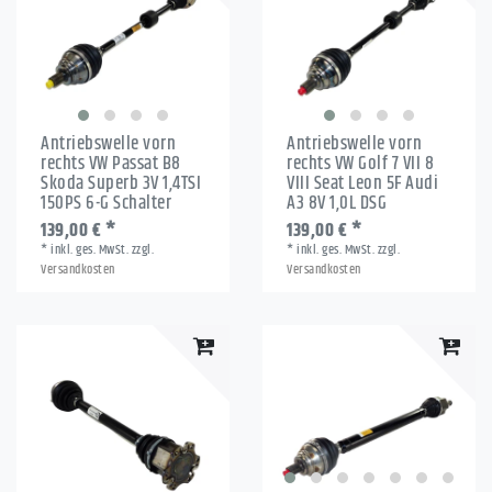
Antriebswelle vorn
Antriebswelle vorn
rechts VW Passat B8
rechts VW Golf 7 VII 8
Skoda Superb 3V 1,4TSI
VIII Seat Leon 5F Audi
150PS 6-G Schalter
A3 8V 1,0L DSG
139,00 € *
139,00 € *
*
inkl. ges. MwSt.
zzgl.
*
inkl. ges. MwSt.
zzgl.
Versandkosten
Versandkosten