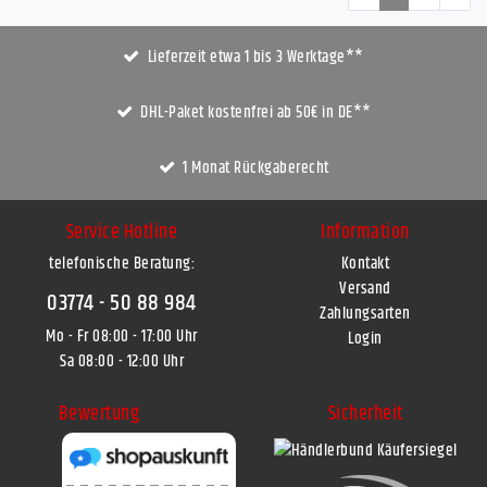
Lieferzeit etwa 1 bis 3 Werktage**
DHL-Paket kostenfrei ab 50€ in DE**
1 Monat Rückgaberecht
Service Hotline
Information
telefonische Beratung:
Kontakt
Versand
03774 - 50 88 984
Zahlungsarten
Mo - Fr 08:00 - 17:00 Uhr
Login
Sa 08:00 - 12:00 Uhr
Bewertung
Sicherheit