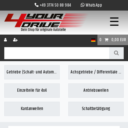
+49 3774 50 88 984
WhatsApp
☰
0
0,00 EUR
Getriebe (Schalt- und Automatik)
Achsgetriebe / Differentiale (4x4)
Einzelteile für 4x4
Antriebswellen
Kardanwellen
Schaltbetätigung