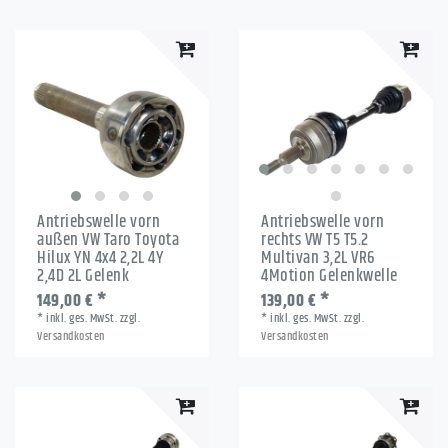
Antriebswelle vorn
Antriebswelle vorn
außen VW Taro Toyota
rechts VW T5 T5.2
Hilux YN 4x4 2,2L 4Y
Multivan 3,2L VR6
2,4D 2L Gelenk
4Motion Gelenkwelle
149,00 € *
139,00 € *
*
inkl. ges. MwSt.
zzgl.
*
inkl. ges. MwSt.
zzgl.
Versandkosten
Versandkosten