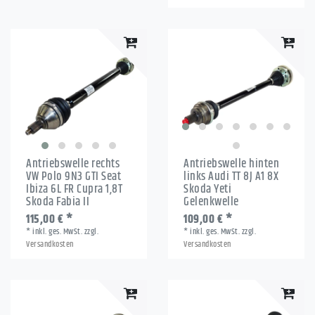
Antriebswelle rechts
Antriebswelle hinten
VW Polo 9N3 GTI Seat
links Audi TT 8J A1 8X
Ibiza 6L FR Cupra 1,8T
Skoda Yeti
Skoda Fabia II
Gelenkwelle
115,00 € *
109,00 € *
*
inkl. ges. MwSt.
zzgl.
*
inkl. ges. MwSt.
zzgl.
Versandkosten
Versandkosten