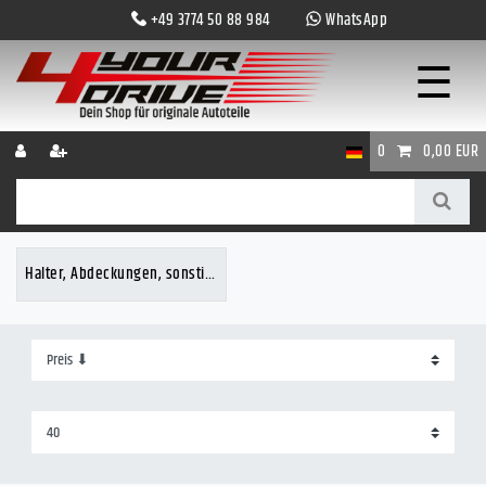
+49 3774 50 88 984
WhatsApp
☰
0
0,00 EUR
Halter, Abdeckungen, sonstiges