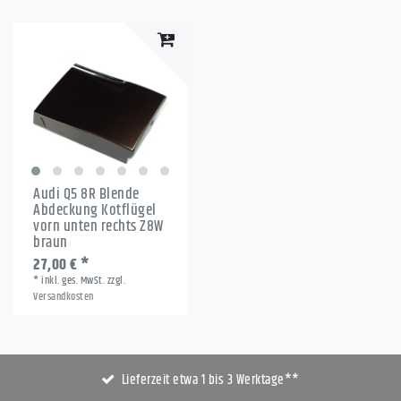
Audi Q5 8R Blende
Abdeckung Kotflügel
vorn unten rechts Z8W
braun
27,00 € *
*
inkl. ges. MwSt.
zzgl.
Versandkosten
Lieferzeit etwa 1 bis 3 Werktage**