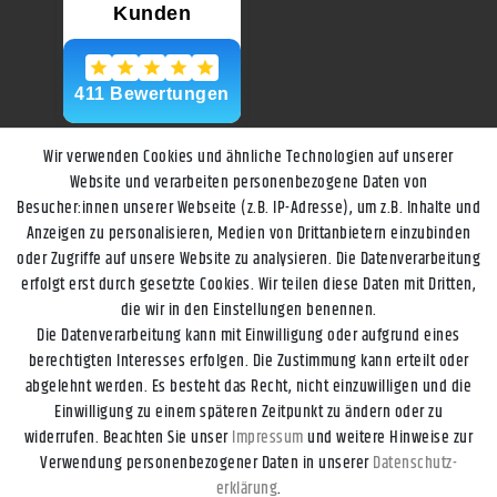
Wir verwenden Cookies und ähnliche Technologien auf unserer
Website und verarbeiten personenbezogene Daten von
Besucher:innen unserer Webseite (z.B. IP-Adresse), um z.B. Inhalte und
Anzeigen zu personalisieren, Medien von Drittanbietern einzubinden
oder Zugriffe auf unsere Website zu analysieren. Die Datenverarbeitung
erfolgt erst durch gesetzte Cookies. Wir teilen diese Daten mit Dritten,
die wir in den Einstellungen benennen.
Die Datenverarbeitung kann mit Einwilligung oder aufgrund eines
berechtigten Interesses erfolgen. Die Zustimmung kann erteilt oder
abgelehnt werden. Es besteht das Recht, nicht einzuwilligen und die
Einwilligung zu einem späteren Zeitpunkt zu ändern oder zu
widerrufen. Beachten Sie unser
Impressum
und weitere Hinweise zur
Impressum
Daten­schutz­erklärung
AGB
Widerrufs­recht
Verwendung personenbezogener Daten in unserer
Daten­schutz­
erklärung
.