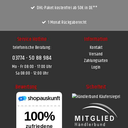
DHL-Paket kostenfrei ab 50€ in DE**
1 Monat Rückgaberecht
Service Hotline
Information
telefonische Beratung:
Kontakt
Versand
03774 - 50 88 984
Zahlungsarten
Mo - Fr 08:00 - 17:00 Uhr
Login
Sa 08:00 - 12:00 Uhr
Bewertung
Sicherheit