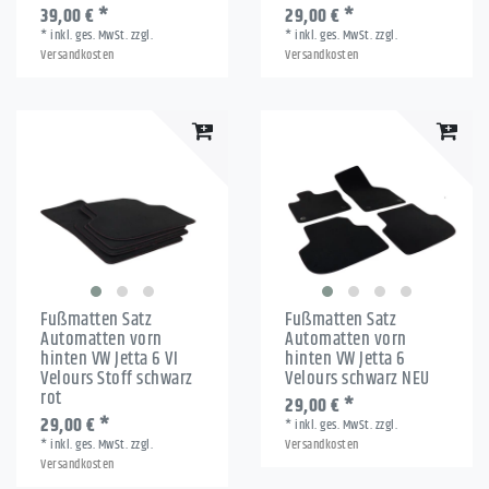
39,00 € *
29,00 € *
*
inkl. ges. MwSt.
zzgl.
*
inkl. ges. MwSt.
zzgl.
Versandkosten
Versandkosten
Fußmatten Satz
Fußmatten Satz
Automatten vorn
Automatten vorn
hinten VW Jetta 6 VI
hinten VW Jetta 6
Velours Stoff schwarz
Velours schwarz NEU
rot
29,00 € *
29,00 € *
*
inkl. ges. MwSt.
zzgl.
*
inkl. ges. MwSt.
zzgl.
Versandkosten
Versandkosten