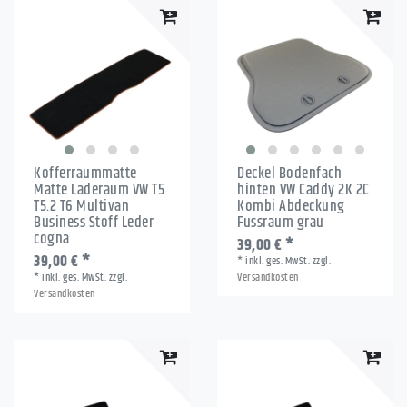
Kofferraummatte
Deckel Bodenfach
Matte Laderaum VW T5
hinten VW Caddy 2K 2C
T5.2 T6 Multivan
Kombi Abdeckung
Business Stoff Leder
Fussraum grau
cogna
39,00 € *
39,00 € *
*
inkl. ges. MwSt.
zzgl.
*
inkl. ges. MwSt.
zzgl.
Versandkosten
Versandkosten