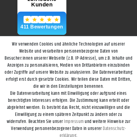
Wir verwenden Cookies und ähnliche Technologien auf unserer
Website und verarbeiten personenbezogene Daten von
Besucher:innen unserer Webseite (z.B. IP-Adresse), um z.B. Inhalte und
Anzeigen zu personalisieren, Medien von Drittanbietern einzubinden
oder Zugriffe auf unsere Website zu analysieren. Die Datenverarbeitung
erfolgt erst durch gesetzte Cookies. Wir teilen diese Daten mit Dritten,
die wir in den Einstellungen benennen.
Die Datenverarbeitung kann mit Einwilligung oder aufgrund eines
berechtigten Interesses erfolgen. Die Zustimmung kann erteilt oder
abgelehnt werden. Es besteht das Recht, nicht einzuwilligen und die
Einwilligung zu einem späteren Zeitpunkt zu ändern oder zu
widerrufen. Beachten Sie unser
Impressum
und weitere Hinweise zur
Impressum
Daten­schutz­erklärung
AGB
Widerrufs­recht
Verwendung personenbezogener Daten in unserer
Daten­schutz­
erklärung
.