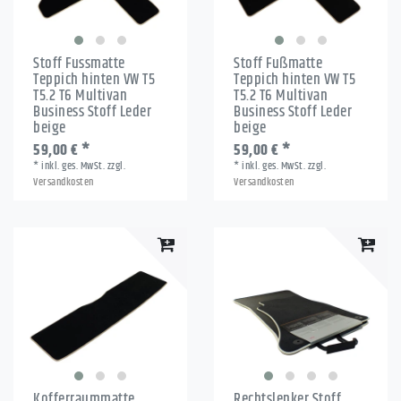
Stoff Fussmatte
Stoff Fußmatte
Teppich hinten VW T5
Teppich hinten VW T5
T5.2 T6 Multivan
T5.2 T6 Multivan
Business Stoff Leder
Business Stoff Leder
beige
beige
59,00 € *
59,00 € *
*
inkl. ges. MwSt.
zzgl.
*
inkl. ges. MwSt.
zzgl.
Versandkosten
Versandkosten
Kofferraummatte
Rechtslenker Stoff