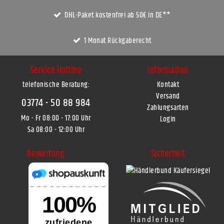
DHL-Paket kostenfrei ab 50€ in DE**
1 Monat Rückgaberecht
Service Hotline
Information
telefonische Beratung:
Kontakt
Versand
03774 - 50 88 984
Zahlungsarten
Mo - Fr 08:00 - 17:00 Uhr
Login
Sa 08:00 - 12:00 Uhr
Bewertung
Sicherheit