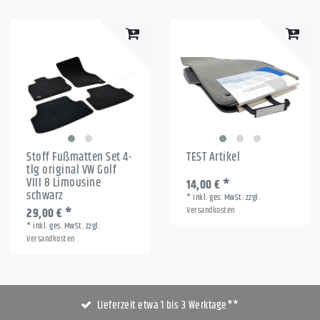
Stoff Fußmatten Set 4-
TEST Artikel
tlg original VW Golf
VIII 8 Limousine
14,00 € *
schwarz
*
inkl. ges. MwSt.
zzgl.
Versandkosten
29,00 € *
*
inkl. ges. MwSt.
zzgl.
Versandkosten
Lieferzeit etwa 1 bis 3 Werktage**