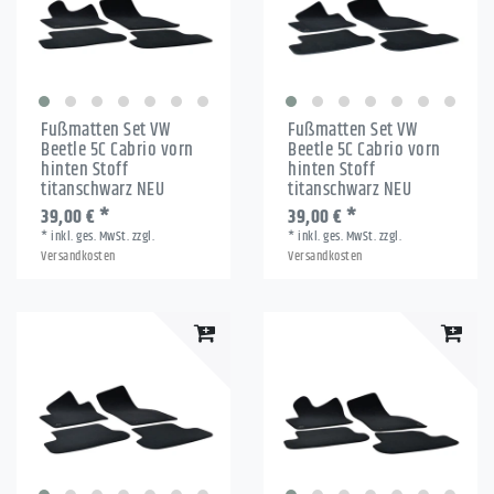
Fußmatten Set VW
Fußmatten Set VW
Beetle 5C Cabrio vorn
Beetle 5C Cabrio vorn
hinten Stoff
hinten Stoff
titanschwarz NEU
titanschwarz NEU
39,00 € *
39,00 € *
*
inkl. ges. MwSt.
zzgl.
*
inkl. ges. MwSt.
zzgl.
Versandkosten
Versandkosten