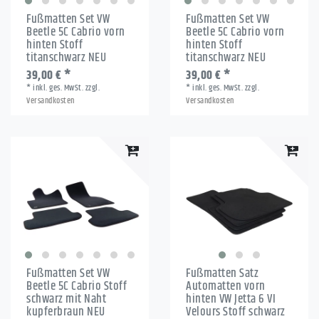
Fußmatten Set VW
Fußmatten Set VW
Beetle 5C Cabrio vorn
Beetle 5C Cabrio vorn
hinten Stoff
hinten Stoff
titanschwarz NEU
titanschwarz NEU
39,00 € *
39,00 € *
*
inkl. ges. MwSt.
zzgl.
*
inkl. ges. MwSt.
zzgl.
Versandkosten
Versandkosten
Fußmatten Set VW
Fußmatten Satz
Beetle 5C Cabrio Stoff
Automatten vorn
schwarz mit Naht
hinten VW Jetta 6 VI
kupferbraun NEU
Velours Stoff schwarz