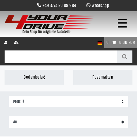
+49 3774 50 88 984
WhatsApp
☰
0
0,00 EUR
Bodenbelag
Fussmatten