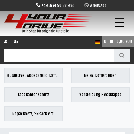
+49 3774 50 88 984
WhatsApp
☰
0
0,00 EUR
Hutablage, Abdeckrollo Kofferraum
Belag Kofferboden
Ladekantenschutz
Verkleidung Heckklappe
Gepäcknetz, Skisack etc.