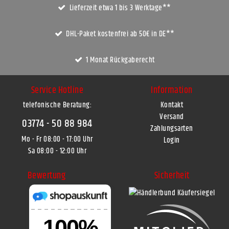
Lieferzeit etwa 1 bis 3 Werktage**
DHL-Paket kostenfrei ab 50€ in DE**
1 Monat Rückgaberecht
Service Hotline
Information
telefonische Beratung:
Kontakt
Versand
03774 - 50 88 984
Zahlungsarten
Mo - Fr 08:00 - 17:00 Uhr
Login
Sa 08:00 - 12:00 Uhr
Bewertung
Sicherheit