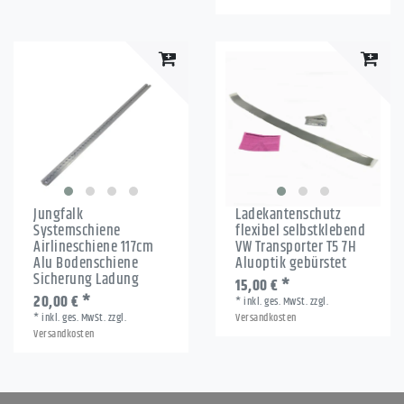
Jungfalk
Ladekantenschutz
Systemschiene
flexibel selbstklebend
Airlineschiene 117cm
VW Transporter T5 7H
Alu Bodenschiene
Aluoptik gebürstet
Sicherung Ladung
15,00 € *
20,00 € *
*
inkl. ges. MwSt.
zzgl.
*
inkl. ges. MwSt.
zzgl.
Versandkosten
Versandkosten