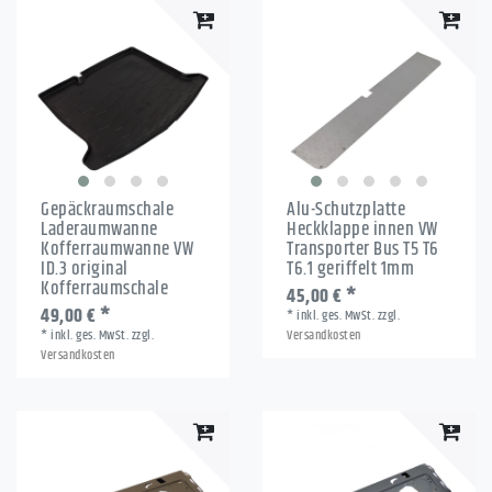
Gepäckraumschale
Alu-Schutzplatte
Laderaumwanne
Heckklappe innen VW
Kofferraumwanne VW
Transporter Bus T5 T6
ID.3 original
T6.1 geriffelt 1mm
Kofferraumschale
45,00 € *
49,00 € *
*
inkl. ges. MwSt.
zzgl.
*
inkl. ges. MwSt.
zzgl.
Versandkosten
Versandkosten