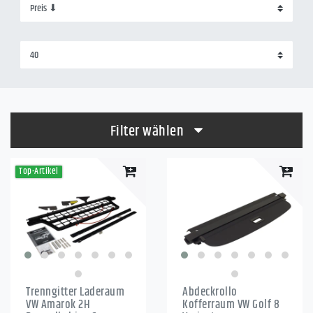
Filter wählen
Top-Artikel
Trenngitter Laderaum
Abdeckrollo
VW Amarok 2H
Kofferraum VW Golf 8