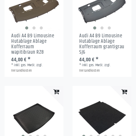
Audi A4 B9 Limousine
Audi A4 B9 Limousine
Hutablage Ablage
Hutablage Ablage
Kofferraum
Kofferraum grantigrau
wapitibraun RZ8
SJ6
44,00 € *
44,00 € *
*
inkl. ges. MwSt.
zzgl.
*
inkl. ges. MwSt.
zzgl.
Versandkosten
Versandkosten