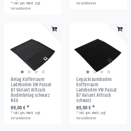
*
inkl. ges. MwSt.
zzgl.
Versandkosten
Versandkosten
Belag Kofferraum
Gepäckraumboden
Ladeboden VW Passat
Kofferraum
B7 Variant Alltrack
Ladeboden VW Passat
Bodenbelag schwarz
B7 Variant Alltrack
NEU
schwarz
89,00 € *
89,00 € *
*
inkl. ges. MwSt.
zzgl.
*
inkl. ges. MwSt.
zzgl.
Versandkosten
Versandkosten