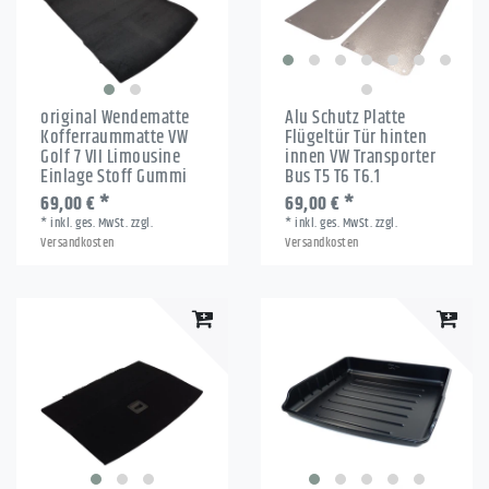
original Wendematte
Alu Schutz Platte
Kofferraummatte VW
Flügeltür Tür hinten
Golf 7 VII Limousine
innen VW Transporter
Einlage Stoff Gummi
Bus T5 T6 T6.1
69,00 € *
69,00 € *
*
inkl. ges. MwSt.
zzgl.
*
inkl. ges. MwSt.
zzgl.
Versandkosten
Versandkosten