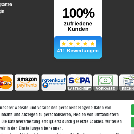
gsarten
gin
 unserer Website und verarbeiten personenbezogene Daten von
Daten­schutz­erklärung
AGB
Widerrufs­recht
Vertrag widerrufen
 Inhalte und Anzeigen zu personalisieren, Medien von Drittanbietern
 Die Datenverarbeitung erfolgt erst durch gesetzte Cookies. Wir teilen
e wir in den Einstellungen benennen.
ise inkl. gesetzl. Mehrwertsteuer zzgl.
Versandkosten
, wenn nicht anders be