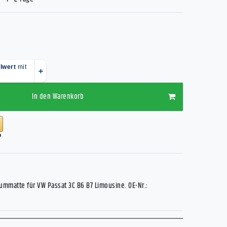
In den Warenkorb
ummatte für VW Passat 3C B6 B7 Limousine. OE-Nr.: