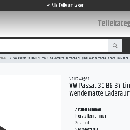
✔ Alle Teile am Lager
Teilekate
10-14)
VW Passat 3C B6 B7 Limousine Kofferraummatte original Wendematte Laderaum Matte
Volkswagen
VW Passat 3C B6 B7 Li
Wendematte Laderaum
Artikelnummer
Herstellernummer
Zustand
Versandfertig