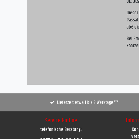
OE: 3C
Dieser
Passat
abglei
Bei Fr
Fahrze
Lieferzeit etwa 1 bis 3 Werktage**
Service Hotline
Infor
telefonische Beratung:
Kon
Ver