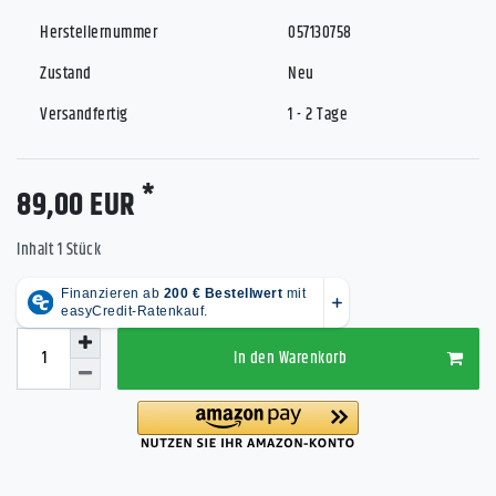
Herstellernummer
057130758
Zustand
Neu
Versandfertig
1 - 2 Tage
*
89,00 EUR
Inhalt
1
Stück
In den Warenkorb