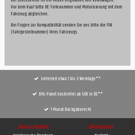
Der Drucksensor ist ein neues Originalteil von Volkswagen.
Vor dem Kauf bitte OE-Teilenummer und Motorisierung mit dem
Fahrzeug abgleichen.
Bei Fragen zur Kompatibilität senden Sie uns bitte die FIN
(Fahrgestellnummer) Ihres Fahrzeugs.
Lieferzeit etwa 1 bis 3 Werktage**
DHL-Paket kostenfrei ab 50€ in DE**
1 Monat Rückgaberecht
Service Hotline
Information