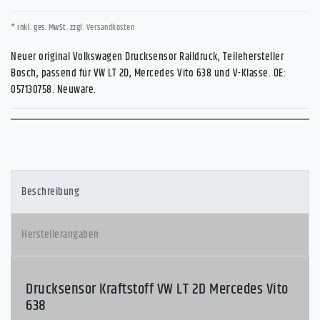
* inkl. ges. MwSt. zzgl.
Versandkosten
Neuer original Volkswagen Drucksensor Raildruck, Teilehersteller
Bosch, passend für VW LT 2D, Mercedes Vito 638 und V-Klasse. OE:
057130758. Neuware.
Beschreibung
Herstellerangaben
Drucksensor Kraftstoff VW LT 2D Mercedes Vito
638