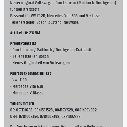
Neuer original Volkswagen Drucksensor (Raildruck, Druckgeber)
für den Kraftstoff.
Passend für VW LT 2D, Mercedes Vito 638 und V-Klasse.
Teilehersteller: Bosch. Zustand: Neuware.
Artikel-ID:
237704
Produktdetails
- Drucksensor / Raildruck / Druckgeber Kraftstoff
- Teilehersteller: Bosch
- Neues Originalteil von Volkswagen
Fahrzeugkompatibilität
- VW LT 2D
- Mercedes Vito 638
- Mercedes V-Klasse
Teilenummern
OE: 057130758, 0041537528, 0041531528, 0001459V002
OEM: 0281002354, 0281002498, 0281002238