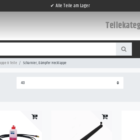
✔ Alle Teile am Lager
Teilekate
ppe & Teile
Scharnier, Dämpfer Hecklappe