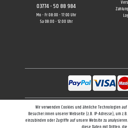
Ver
03774 - 50 88 984
Zahlun
Mo - Fr 08:00 - 17:00 Uhr
Lo
Sa 08:00 - 12:00 Uhr
Wir verwenden Cookies und ähnliche Technologien auf
Impressum
Besucher:innen unserer Webseite (z.B. IP-Adresse), um z.B.
einzubinden oder Zugriffe auf unsere Website zu analysieren.
diese Daten mit Dritten, di