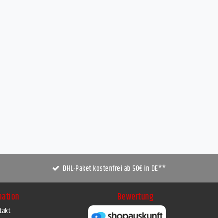
DHL-Paket kostenfrei ab 50€ in DE**
mation
Bewertung
takt