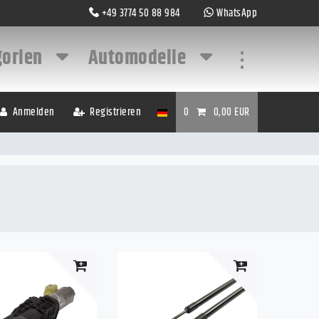
+49 3774 50 88 984
WhatsApp
gorien
Automodelle
...
Anmelden
Registrieren
0
0,00 EUR