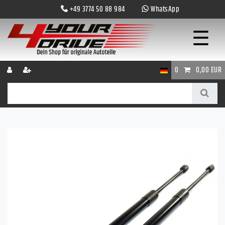
+49 3774 50 88 984
WhatsApp
☰
0
0,00 EUR