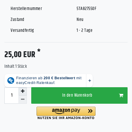
Herstellernummer
5TA827550F
Zustand
Neu
Versandfertig
1 - 2 Tage
*
25,00 EUR
Inhalt
1
Stück
In den Warenkorb