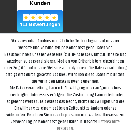
Wir verwenden Cookies und ähnliche Technologien auf unserer
Website und verarbeiten personenbezogene Daten von
Besucher:innen unserer Webseite (z.B. IP-Adresse), um z.B. Inhalte und
Anzeigen zu personalisieren, Medien von Drittanbietern einzubinden
oder Zugriffe auf unsere Website zu analysieren. Die Datenverarbeitung
erfolgt erst durch gesetzte Cookies. Wir teilen diese Daten mit Dritten,
die wir in den Einstellungen benennen.
Die Datenverarbeitung kann mit Einwilligung oder aufgrund eines
berechtigten Interesses erfolgen. Die Zustimmung kann erteilt oder
abgelehnt werden. Es besteht das Recht, nicht einzuwilligen und die
Einwilligung zu einem späteren Zeitpunkt zu ändern oder zu
widerrufen. Beachten Sie unser
Impressum
und weitere Hinweise zur
Impressum
Daten­schutz­erklärung
AGB
Widerrufs­recht
Verwendung personenbezogener Daten in unserer
Daten­schutz­
erklärung
.