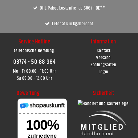
DHL-Paket kostenfrei ab 50€ in DE**
1 Monat Rückgaberecht
Service Hotline
Information
telefonische Beratung:
Kontakt
Versand
03774 - 50 88 984
Zahlungsarten
Mo - Fr 08:00 - 17:00 Uhr
Login
Sa 08:00 - 12:00 Uhr
Bewertung
Sicherheit