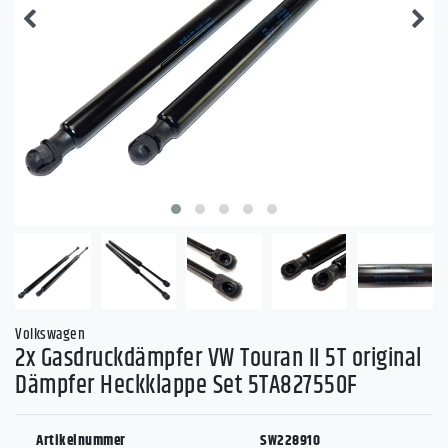
Volkswagen
2x Gasdruckdämpfer VW Touran II 5T original
Dämpfer Heckklappe Set 5TA827550F
Artikelnummer
SW228910