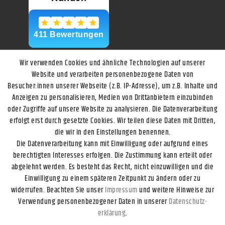
Wir verwenden Cookies und ähnliche Technologien auf unserer
Website und verarbeiten personenbezogene Daten von
Besucher:innen unserer Webseite (z.B. IP-Adresse), um z.B. Inhalte und
Anzeigen zu personalisieren, Medien von Drittanbietern einzubinden
oder Zugriffe auf unsere Website zu analysieren. Die Datenverarbeitung
erfolgt erst durch gesetzte Cookies. Wir teilen diese Daten mit Dritten,
die wir in den Einstellungen benennen.
Die Datenverarbeitung kann mit Einwilligung oder aufgrund eines
berechtigten Interesses erfolgen. Die Zustimmung kann erteilt oder
abgelehnt werden. Es besteht das Recht, nicht einzuwilligen und die
Einwilligung zu einem späteren Zeitpunkt zu ändern oder zu
widerrufen. Beachten Sie unser
Impressum
und weitere Hinweise zur
Impressum
Daten­schutz­erklärung
AGB
Widerrufs­recht
Verwendung personenbezogener Daten in unserer
Daten­schutz­
erklärung
.
Kontakt
Vertrag widerrufen