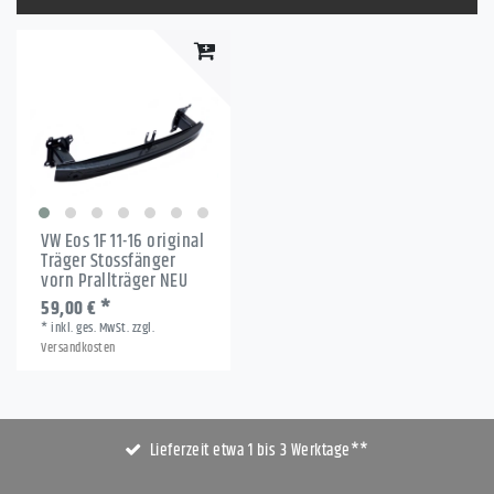
VW Eos 1F 11-16 original
Träger Stossfänger
vorn Prallträger NEU
59,00 € *
*
inkl. ges. MwSt.
zzgl.
Versandkosten
Lieferzeit etwa 1 bis 3 Werktage**