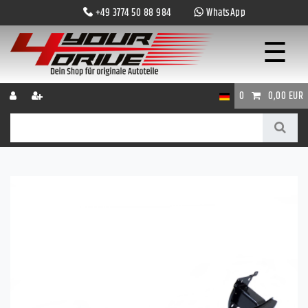
+49 3774 50 88 984
WhatsApp
☰
0
0,00 EUR