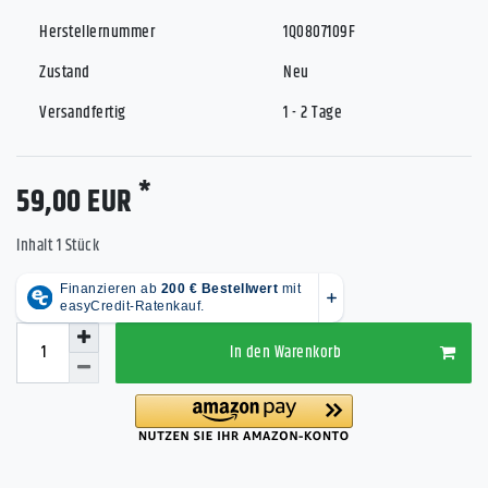
Herstellernummer
1Q0807109F
Zustand
Neu
Versandfertig
1 - 2 Tage
*
59,00 EUR
Inhalt
1
Stück
In den Warenkorb