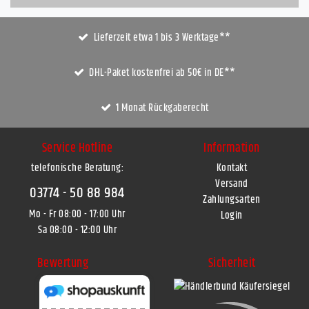
Lieferzeit etwa 1 bis 3 Werktage**
DHL-Paket kostenfrei ab 50€ in DE**
1 Monat Rückgaberecht
Service Hotline
Information
telefonische Beratung:
Kontakt
Versand
03774 - 50 88 984
Zahlungsarten
Mo - Fr 08:00 - 17:00 Uhr
Login
Sa 08:00 - 12:00 Uhr
Bewertung
Sicherheit