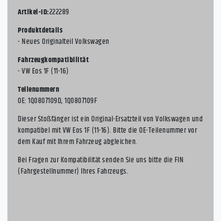
Artikel-ID:
222289
Produktdetails
- Neues Originalteil Volkswagen
Fahrzeugkompatibilität
- VW Eos 1F (11-16)
Teilenummern
OE: 1Q0807109D, 1Q0807109F
Dieser Stoßfänger ist ein Original-Ersatzteil von Volkswagen und
kompatibel mit VW Eos 1F (11-16). Bitte die OE-Teilenummer vor
dem Kauf mit Ihrem Fahrzeug abgleichen.
Bei Fragen zur Kompatibilität senden Sie uns bitte die FIN
(Fahrgestellnummer) Ihres Fahrzeugs.