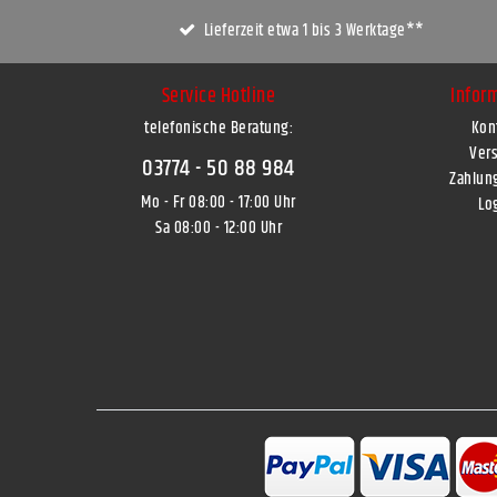
Lieferzeit etwa 1 bis 3 Werktage**
Service Hotline
Infor
telefonische Beratung:
Kon
Ver
03774 - 50 88 984
Zahlun
Mo - Fr 08:00 - 17:00 Uhr
Lo
Sa 08:00 - 12:00 Uhr