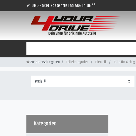
✔ DHL-Paket kostenfrei ab 50€ in DE**
Zur Startseite gehen
Teilekategorien
Elektrik
Teile für Airbag
Kategorien