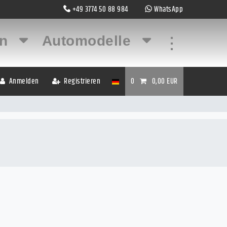
+49 3774 50 88 984
WhatsApp
en
Automodelle
...
Anmelden
Registrieren
0
0,00 EUR