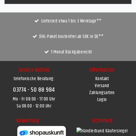
Lieferzeit etwa 1 bis 3 Werktage**
DHL-Paket kostenfrei ab 50€ in DE**
1 Monat Rückgaberecht
Service Hotline
Information
telefonische Beratung:
Kontakt
Versand
03774 - 50 88 984
Zahlungsarten
Mo - Fr 08:00 - 17:00 Uhr
Login
Sa 08:00 - 12:00 Uhr
Bewertung
Sicherheit