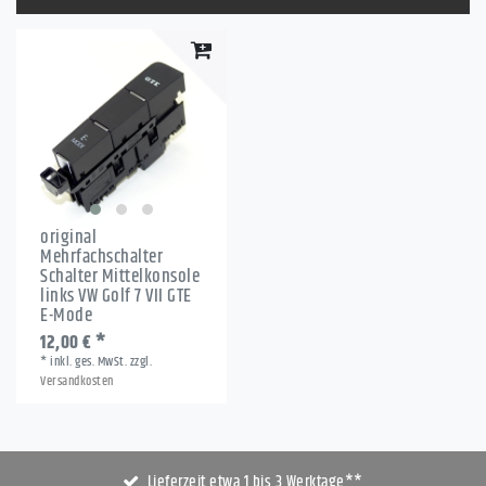
original
Mehrfachschalter
Schalter Mittelkonsole
links VW Golf 7 VII GTE
E-Mode
12,00 € *
*
inkl. ges. MwSt.
zzgl.
Versandkosten
Lieferzeit etwa 1 bis 3 Werktage**