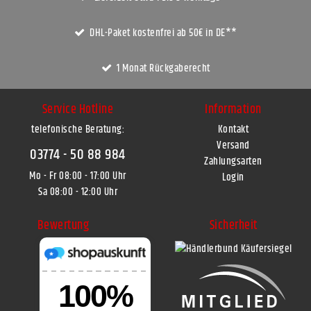
DHL-Paket kostenfrei ab 50€ in DE**
1 Monat Rückgaberecht
Service Hotline
Information
telefonische Beratung:
Kontakt
Versand
03774 - 50 88 984
Zahlungsarten
Mo - Fr 08:00 - 17:00 Uhr
Login
Sa 08:00 - 12:00 Uhr
Bewertung
Sicherheit