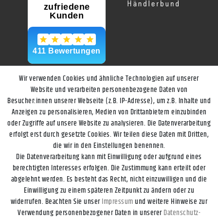
Wir verwenden Cookies und ähnliche Technologien auf unserer
Website und verarbeiten personenbezogene Daten von
Besucher:innen unserer Webseite (z.B. IP-Adresse), um z.B. Inhalte und
Anzeigen zu personalisieren, Medien von Drittanbietern einzubinden
oder Zugriffe auf unsere Website zu analysieren. Die Datenverarbeitung
erfolgt erst durch gesetzte Cookies. Wir teilen diese Daten mit Dritten,
die wir in den Einstellungen benennen.
Die Datenverarbeitung kann mit Einwilligung oder aufgrund eines
berechtigten Interesses erfolgen. Die Zustimmung kann erteilt oder
abgelehnt werden. Es besteht das Recht, nicht einzuwilligen und die
Einwilligung zu einem späteren Zeitpunkt zu ändern oder zu
widerrufen. Beachten Sie unser
Impressum
und weitere Hinweise zur
Impressum
Daten­schutz­erklärung
AGB
Widerrufs­recht
Verwendung personenbezogener Daten in unserer
Daten­schutz­