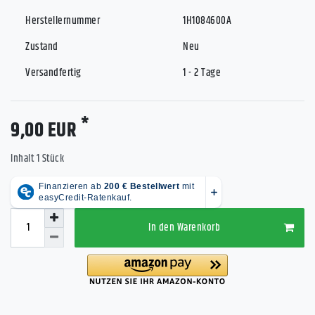
Herstellernummer
1H1084600A
Zustand
Neu
Versandfertig
1 - 2 Tage
*
9,00 EUR
Inhalt
1
Stück
In den Warenkorb