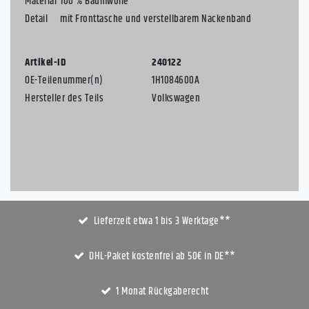
Material
100 % Baumwolle
Detail
mit Fronttasche und verstellbarem Nackenband
Artikel-ID
240122
OE-Teilenummer(n)
1H1084600A
Hersteller des Teils
Volkswagen
Lieferzeit etwa 1 bis 3 Werktage**
DHL-Paket kostenfrei ab 50€ in DE**
1 Monat Rückgaberecht