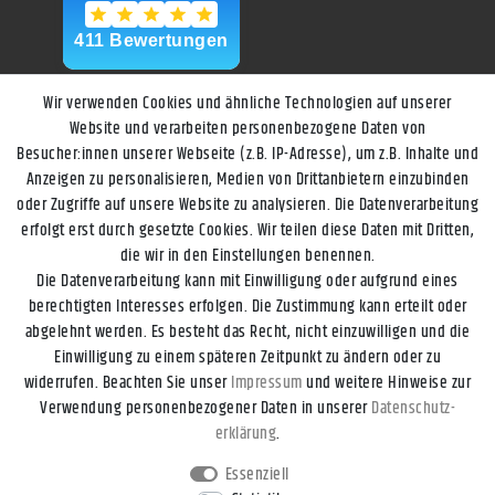
Wir verwenden Cookies und ähnliche Technologien auf unserer
Website und verarbeiten personenbezogene Daten von
Besucher:innen unserer Webseite (z.B. IP-Adresse), um z.B. Inhalte und
Anzeigen zu personalisieren, Medien von Drittanbietern einzubinden
oder Zugriffe auf unsere Website zu analysieren. Die Datenverarbeitung
erfolgt erst durch gesetzte Cookies. Wir teilen diese Daten mit Dritten,
die wir in den Einstellungen benennen.
Die Datenverarbeitung kann mit Einwilligung oder aufgrund eines
berechtigten Interesses erfolgen. Die Zustimmung kann erteilt oder
abgelehnt werden. Es besteht das Recht, nicht einzuwilligen und die
Einwilligung zu einem späteren Zeitpunkt zu ändern oder zu
widerrufen. Beachten Sie unser
Impressum
und weitere Hinweise zur
Impressum
Daten­schutz­erklärung
AGB
Widerrufs­recht
Verwendung personenbezogener Daten in unserer
Daten­schutz­
erklärung
.
Kontakt
Vertrag widerrufen
Essenziell