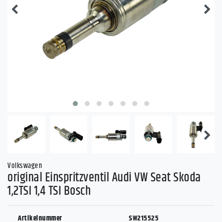
Volkswagen
original Einspritzventil Audi VW Seat Skoda
1,2TSI 1,4 TSI Bosch
Artikelnummer
SW215525