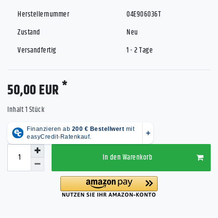
Herstellernummer
04E906036T
Zustand
Neu
Versandfertig
1 - 2 Tage
*
50,00 EUR
Inhalt
1
Stück
In den Warenkorb