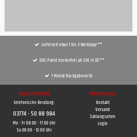
Lieferzeit etwa 1 bis 3 Werktage**
DHL-Paket kostenfrei ab 50€ in DE**
1 Monat Rückgaberecht
Service Hotline
Information
telefonische Beratung:
Kontakt
Versand
03774 - 50 88 984
Zahlungsarten
Mo - Fr 08:00 - 17:00 Uhr
Login
Sa 08:00 - 12:00 Uhr