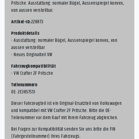
Pritsche. Ausstattung: normaler Bügel, Aussenspiegel konvex,
von aussen verstellbar.
Artikel-ID:
228873
Produktdetails
- Ausstattung: normaler Bügel, Aussenspiegel konvex, von
aussen verstellbar
- Neues Originalteil VW
Fahrzeugkompatibilität
- VW Crafter 2F Pritsche
Teilenummern
OE: 2E3857513
Dieser Fahrzeugteil ist ein Original-Ersatzteil von Volkswagen
und kompatibel mit VW Crafter 2F Pritsche. Bitte die OE-
Teilenummer vor dem Kauf mit Ihrem Fahrzeug abgleichen.
Bei Fragen zur Kompatibilität senden Sie uns bitte die FIN
(Fahrgestellnummer) Ihres Fahrzeugs.