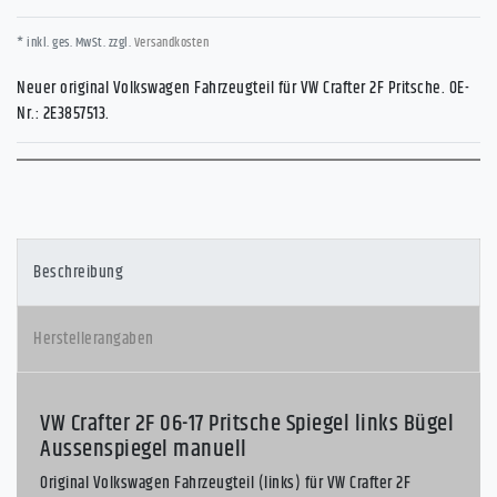
* inkl. ges. MwSt. zzgl.
Versandkosten
Neuer original Volkswagen Fahrzeugteil für VW Crafter 2F Pritsche. OE-
Nr.: 2E3857513.
Beschreibung
Herstellerangaben
VW Crafter 2F 06-17 Pritsche Spiegel links Bügel
Aussenspiegel manuell
Original Volkswagen Fahrzeugteil (links) für VW Crafter 2F