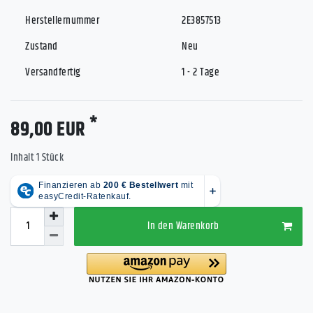
Herstellernummer
2E3857513
Zustand
Neu
Versandfertig
1 - 2 Tage
*
89,00 EUR
Inhalt
1
Stück
In den Warenkorb