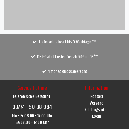
Lieferzeit etwa 1 bis 3 Werktage**
DHL-Paket kostenfrei ab 50€ in DE**
1 Monat Rückgaberecht
Service Hotline
Information
telefonische Beratung:
Kontakt
Versand
03774 - 50 88 984
Zahlungsarten
Mo - Fr 08:00 - 17:00 Uhr
Login
Sa 08:00 - 12:00 Uhr