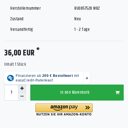
Herstellernummer
8U0857528 W8Z
Zustand
Neu
Versandfertig
1 - 2 Tage
*
36,00 EUR
Inhalt
1
Stück
In den Warenkorb