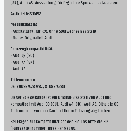
(8K), Audi A5. Ausstattung: für Fzg. ohne Spurwechselassistent.
Artikel-ID:
220492
Produktdetails
- Ausstattung: für Fzg. ohne Spurwechselassistent
- Neues Originalteil Audi
Fahrzeugkompatibilität
- Audi Q3 (8U)
- Audi A4 (8K)
- Audi A5
Teilenummern
OE: 8U0857528 W8Z, 8T0857528D
Dieser Spiegelkappe ist ein Original-Ersatzteil von Audi und
kompatibel mit Audi Q3 (8U), Audi A4 (8K), Audi A5. Bitte die OE-
Teilenummer vor dem Kauf mit Ihrem Fahrzeug abgleichen.
Bei Fragen zur Kompatibilität senden Sie uns bitte die FIN
(Fahrgestellnummer) Ihres Fahrzeugs.