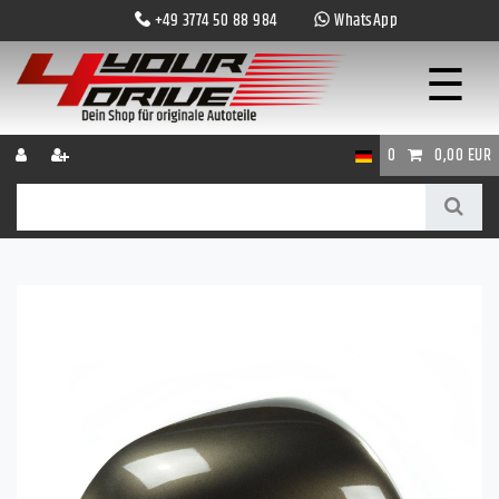
+49 3774 50 88 984
WhatsApp
☰
0
0,00 EUR