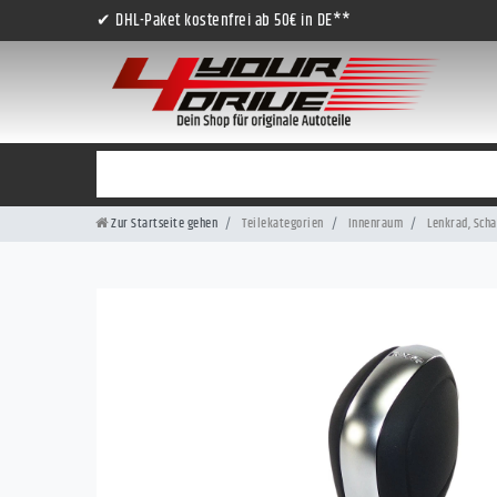
✔ DHL-Paket kostenfrei ab 50€ in DE**
Zur Startseite gehen
Teilekategorien
Innenraum
Lenkrad, Scha