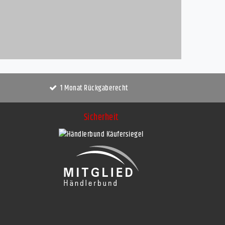
1 Monat Rückgaberecht
Sicherheit