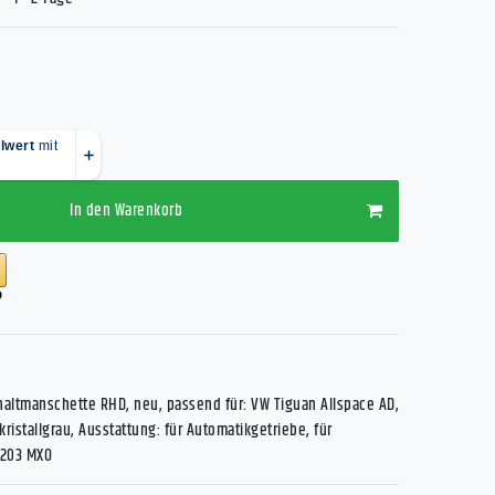
In den Warenkorb
haltmanschette RHD, neu, passend für: VW Tiguan Allspace AD,
ristallgrau, Ausstattung: für Automatikgetriebe, für
3203 MXO