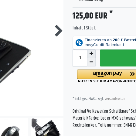
*
125,00 EUR
Inhalt
1
Stück
* inkl. ges. MwSt. zzgl.
Versandkosten
Original Volkswagen Schaltknauf Sc
Material/Farbe: Leder MXO schwarz/k
Rechtslenker, Teilenummer: 5NM71