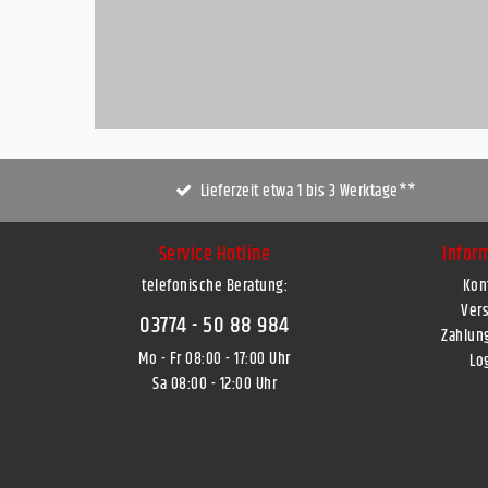
Lieferzeit etwa 1 bis 3 Werktage**
Service Hotline
Infor
telefonische Beratung:
Kon
Ver
03774 - 50 88 984
Zahlun
Mo - Fr 08:00 - 17:00 Uhr
Lo
Sa 08:00 - 12:00 Uhr