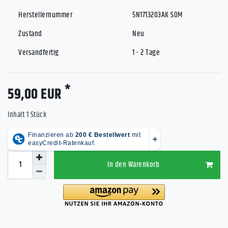
Herstellernummer
5N1713203AK S0M
Zustand
Neu
Versandfertig
1 - 2 Tage
*
59,00 EUR
Inhalt
1
Stück
In den Warenkorb