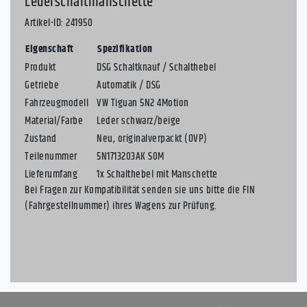
Lederschaltmanschette
Artikel-ID: 241950
Eigenschaft
Spezifikation
Produkt
DSG Schaltknauf / Schalthebel
Getriebe
Automatik / DSG
Fahrzeugmodell
VW Tiguan 5N2 4Motion
Material/Farbe
Leder schwarz/beige
Zustand
Neu, originalverpackt (OVP)
Teilenummer
5N1713203AK S0M
Lieferumfang
1x Schalthebel mit Manschette
Bei Fragen zur Kompatibilität senden sie uns bitte die FIN
(Fahrgestellnummer) ihres Wagens zur Prüfung.