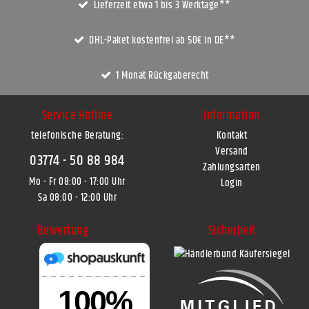
Lieferzeit etwa 1 bis 3 Werktage**
DHL-Paket kostenfrei ab 50€ in DE**
1 Monat Rückgaberecht
Service Hotline
Information
telefonische Beratung:
Kontakt
Versand
03774 - 50 88 984
Zahlungsarten
Mo - Fr 08:00 - 17:00 Uhr
Login
Sa 08:00 - 12:00 Uhr
Bewertung
Sicherheit