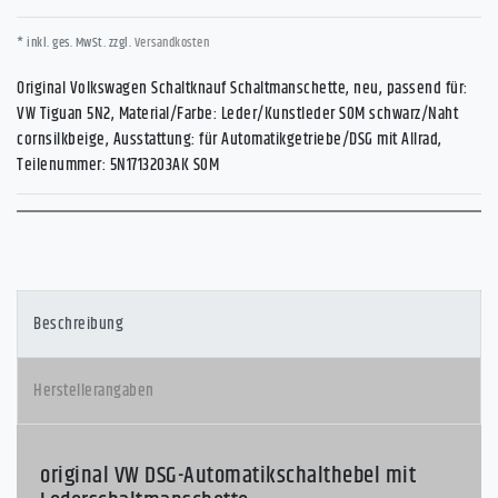
* inkl. ges. MwSt. zzgl.
Versandkosten
Original Volkswagen Schaltknauf Schaltmanschette, neu, passend für:
VW Tiguan 5N2, Material/Farbe: Leder/Kunstleder S0M schwarz/Naht
cornsilkbeige, Ausstattung: für Automatikgetriebe/DSG mit Allrad,
Teilenummer: 5N1713203AK S0M
Beschreibung
Herstellerangaben
original VW DSG-Automatikschalthebel mit