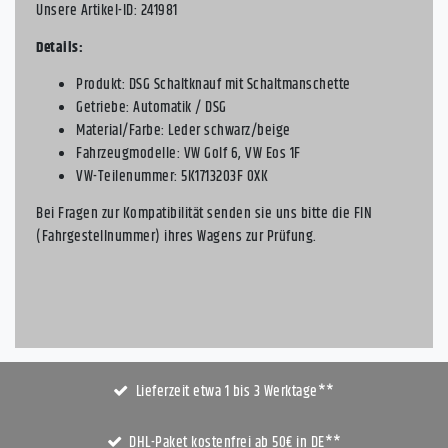
Unsere Artikel-ID: 241981
Details:
Produkt: DSG Schaltknauf mit Schaltmanschette
Getriebe: Automatik / DSG
Material/Farbe: Leder schwarz/beige
Fahrzeugmodelle: VW Golf 6, VW Eos 1F
VW-Teilenummer: 5K1713203F 0XK
Bei Fragen zur Kompatibilität senden sie uns bitte die FIN
(Fahrgestellnummer) ihres Wagens zur Prüfung.
Lieferzeit etwa 1 bis 3 Werktage**
DHL-Paket kostenfrei ab 50€ in DE**