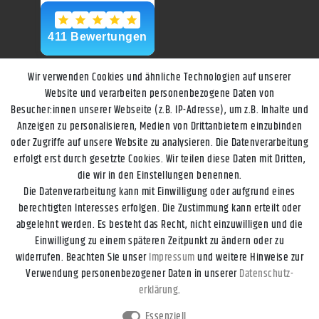
Wir verwenden Cookies und ähnliche Technologien auf unserer
Website und verarbeiten personenbezogene Daten von
Besucher:innen unserer Webseite (z.B. IP-Adresse), um z.B. Inhalte und
Anzeigen zu personalisieren, Medien von Drittanbietern einzubinden
oder Zugriffe auf unsere Website zu analysieren. Die Datenverarbeitung
erfolgt erst durch gesetzte Cookies. Wir teilen diese Daten mit Dritten,
die wir in den Einstellungen benennen.
Die Datenverarbeitung kann mit Einwilligung oder aufgrund eines
berechtigten Interesses erfolgen. Die Zustimmung kann erteilt oder
abgelehnt werden. Es besteht das Recht, nicht einzuwilligen und die
Einwilligung zu einem späteren Zeitpunkt zu ändern oder zu
widerrufen. Beachten Sie unser
Impressum
und weitere Hinweise zur
Impressum
Daten­schutz­erklärung
AGB
Widerrufs­recht
Verwendung personenbezogener Daten in unserer
Daten­schutz­
erklärung
.
Kontakt
Vertrag widerrufen
Essenziell