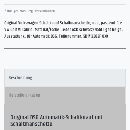
* inkl. ges. MwSt. zzgl.
Versandkosten
Original Volkswagen Schaltknauf Schaltmanschette, neu, passend für:
VW Golf VI Cabrio, Material/Farbe: Leder oXK schwarz/Naht light beige,
Ausstattung: für Automatik DSG, Teilenummer: 5K1713203F 0XK
Beschreibung
Herstellerangaben
Original DSG Automatik-Schaltknauf mit
Schaltmanschette