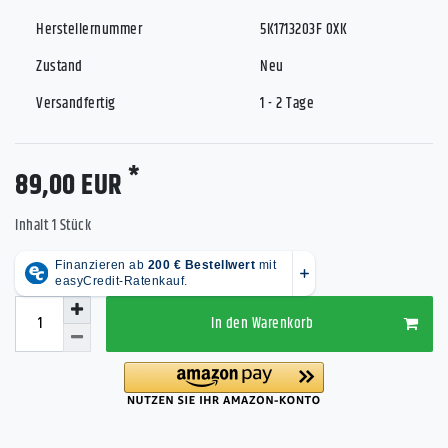
Herstellernummer
5K1713203F 0XK
Zustand
Neu
Versandfertig
1 - 2 Tage
*
89,00 EUR
Inhalt
1
Stück
In den Warenkorb