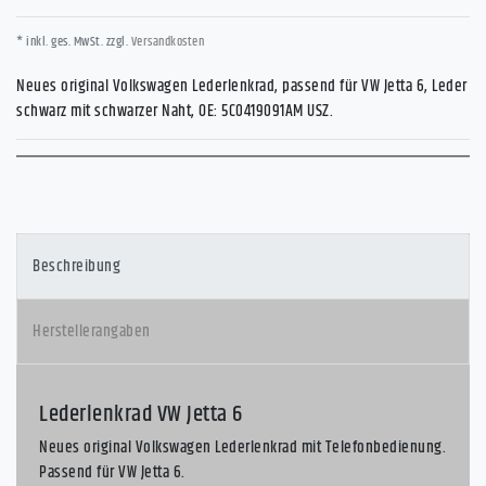
* inkl. ges. MwSt. zzgl.
Versandkosten
Neues original Volkswagen Lederlenkrad, passend für VW Jetta 6, Leder
schwarz mit schwarzer Naht, OE: 5C0419091AM USZ.
Beschreibung
Herstellerangaben
Lederlenkrad VW Jetta 6
Neues original Volkswagen Lederlenkrad mit Telefonbedienung.
Passend für VW Jetta 6.