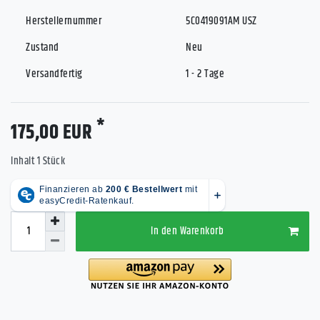
Herstellernummer
5C0419091AM USZ
Zustand
Neu
Versandfertig
1 - 2 Tage
*
175,00 EUR
Inhalt
1
Stück
In den Warenkorb