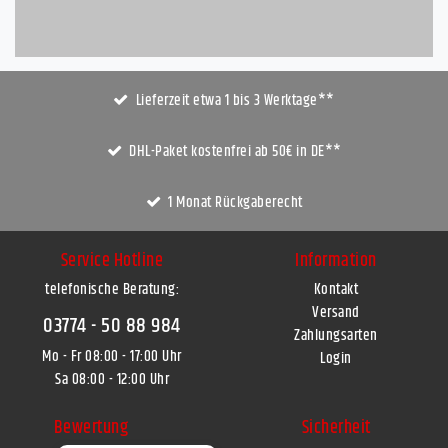
Lieferzeit etwa 1 bis 3 Werktage**
DHL-Paket kostenfrei ab 50€ in DE**
1 Monat Rückgaberecht
Service Hotline
Information
telefonische Beratung:
Kontakt
Versand
03774 - 50 88 984
Zahlungsarten
Mo - Fr 08:00 - 17:00 Uhr
Login
Sa 08:00 - 12:00 Uhr
Bewertung
Sicherheit