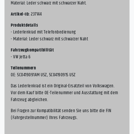
Material: Leder schwarz mit schwarzer Naht.
Artikel-ID:
237144
Produktdetails
- Lederlenkrad mit Telefonbedienung
- Material: Leder schwarz mit schwarzer Naht
Fahrzeugkompatibilität
- VW Jetta 6
Teilenummern
OE: 5C0419091AM USZ, 5C0419091S USZ
Das Lederlenkrad ist ein Original-Ersatzteil von Volkswagen.
Vor dem Kauf bitte OE-Teilenummer und Ausstattung mit dem
Fahrzeug abgleichen.
Bei Fragen zur Kompatibilität senden Sie uns bitte die FIN
(Fahrgestellnummer) Ihres Fahrzeugs.