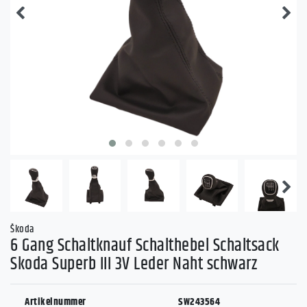
Škoda
6 Gang Schaltknauf Schalthebel Schaltsack
Skoda Superb III 3V Leder Naht schwarz
Artikelnummer
SW243564