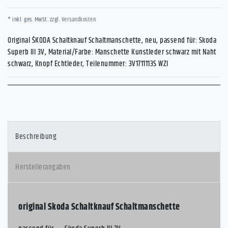
* inkl. ges. MwSt. zzgl.
Versandkosten
Original ŠKODA Schaltknauf Schaltmanschette, neu, passend für: Skoda
Superb III 3V, Material/Farbe: Manschette Kunstleder schwarz mit Naht
schwarz, Knopf Echtleder, Teilenummer: 3V1711113S WZI
Beschreibung
Herstellerangaben
original Skoda Schaltknauf Schaltmanschette