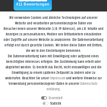
Wir verwenden Cookies und ähnliche Technologien auf unserer
Website und verarbeiten personenbezogene Daten von
Besucher:innen unserer Webseite (z.B. IP-Adresse), um z.B. Inhalte und
Anzeigen zu personalisieren, Medien von Drittanbietern einzubinden
oder Zugriffe auf unsere Website zu analysieren. Die Datenverarbeitung
erfolgt erst durch gesetzte Cookies. Wir teilen diese Daten mit Dritten,
die wir in den Einstellungen benennen.
Die Datenverarbeitung kann mit Einwilligung oder aufgrund eines
berechtigten Interesses erfolgen. Die Zustimmung kann erteilt oder
abgelehnt werden. Es besteht das Recht, nicht einzuwilligen und die
Einwilligung zu einem späteren Zeitpunkt zu ändern oder zu
widerrufen. Beachten Sie unser
Impressum
und weitere Hinweise zur
Impressum
Daten­schutz­erklärung
AGB
Widerrufs­recht
Verwendung personenbezogener Daten in unserer
Daten­schutz­
erklärung
.
Kontakt
Vertrag widerrufen
Essenziell
Statistik