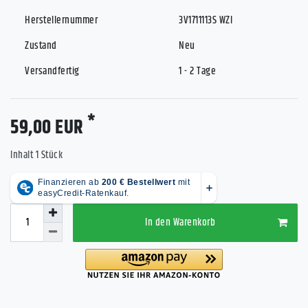
Herstellernummer
3V1711113S WZI
Zustand
Neu
Versandfertig
1 - 2 Tage
*
59,00 EUR
Inhalt
1
Stück
In den Warenkorb