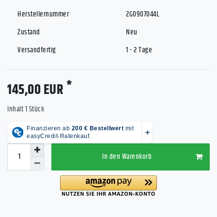
Herstellernummer
2G0907044L
Zustand
Neu
Versandfertig
1 - 2 Tage
*
145,00 EUR
Inhalt
1
Stück
In den Warenkorb