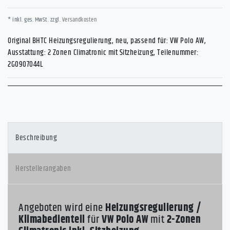
* inkl. ges. MwSt. zzgl.
Versandkosten
Original BHTC Heizungsregulierung, neu, passend für: VW Polo AW,
Ausstattung: 2 Zonen Climatronic mit Sitzheizung, Teilenummer:
2G0907044L
Beschreibung
Herstellerangaben
Angeboten wird eine
Heizungsregulierung /
Klimabedienteil
für
VW Polo AW
mit
2-Zonen