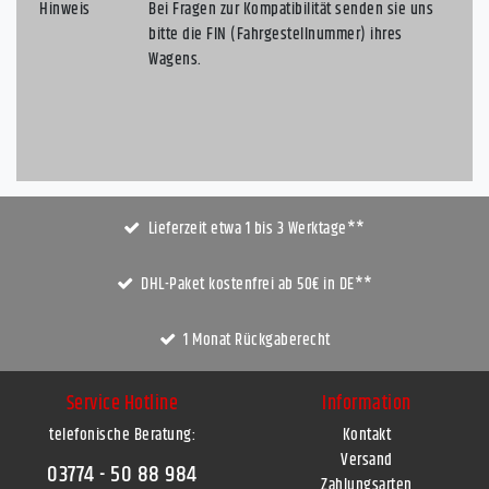
Hinweis
Bei Fragen zur Kompatibilität senden sie uns
bitte die FIN (Fahrgestellnummer) ihres
Wagens.
Lieferzeit etwa 1 bis 3 Werktage**
DHL-Paket kostenfrei ab 50€ in DE**
1 Monat Rückgaberecht
Service Hotline
Information
telefonische Beratung:
Kontakt
Versand
03774 - 50 88 984
Zahlungsarten