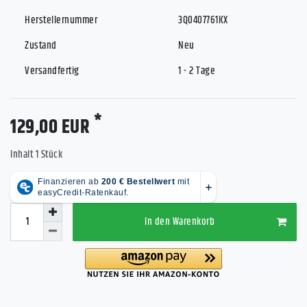
Herstellernummer
3Q0407761KX
Zustand
Neu
Versandfertig
1 - 2 Tage
*
129,00 EUR
Inhalt
1
Stück
In den Warenkorb