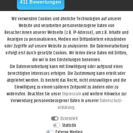
Wir verwenden Cookies und ähnliche Technologien auf unserer
Website und verarbeiten personenbezogene Daten von
Besucher:innen unserer Webseite (z.B. IP-Adresse), um z.B. Inhalte und
Anzeigen zu personalisieren, Medien von Drittanbietern einzubinden
oder Zugriffe auf unsere Website zu analysieren. Die Datenverarbeitung
erfolgt erst durch gesetzte Cookies. Wir teilen diese Daten mit Dritten,
die wir in den Einstellungen benennen.
Die Datenverarbeitung kann mit Einwilligung oder aufgrund eines
berechtigten Interesses erfolgen. Die Zustimmung kann erteilt oder
abgelehnt werden. Es besteht das Recht, nicht einzuwilligen und die
Einwilligung zu einem späteren Zeitpunkt zu ändern oder zu
widerrufen. Beachten Sie unser
Impressum
und weitere Hinweise zur
Impressum
Daten­schutz­erklärung
AGB
Widerrufs­recht
Verwendung personenbezogener Daten in unserer
Daten­schutz­
erklärung
.
Kontakt
Vertrag widerrufen
Essenziell
Statistik
Externe Medien