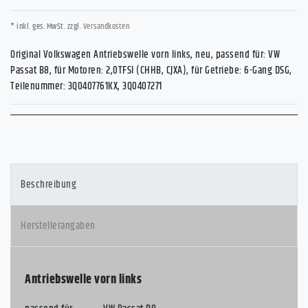
* inkl. ges. MwSt. zzgl.
Versandkosten
Original Volkswagen Antriebswelle vorn links, neu, passend für: VW
Passat B8, für Motoren: 2,0TFSI (CHHB, CJXA), für Getriebe: 6-Gang DSG,
Teilenummer: 3Q0407761KX, 3Q0407271
Beschreibung
Herstellerangaben
Antriebswelle vorn links