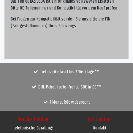
Das Teil 001927363A ist ein originales Volkswagen Ersatzteil.
Bitte OE-Teilenummer und Kompatibilität vor dem Kauf prüfen.
Bei Fragen zur Kompatibilität senden Sie uns bitte die FIN
(Fahrgestellnummer) Ihres Fahrzeugs.
Lieferzeit etwa 1 bis 3 Werktage**
DHL-Paket kostenfrei ab 50€ in DE**
1 Monat Rückgaberecht
Service Hotline
Information
telefonische Beratung:
Kontakt