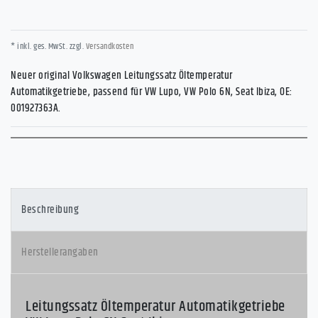
* inkl. ges. MwSt. zzgl.
Versandkosten
Neuer original Volkswagen Leitungssatz Öltemperatur
Automatikgetriebe, passend für VW Lupo, VW Polo 6N, Seat Ibiza, OE:
001927363A.
Beschreibung
Herstellerangaben
Leitungssatz Öltemperatur Automatikgetriebe