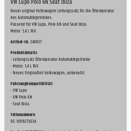
VW Lupo Polo 6N Seat Ibiza
Neuer original Volkswagen Leitungssatz für die Öltemperatur
des Automatikgetriebes.
Passend für VW Lupo, Polo 6N und Seat Ibiza.
Motor: 1,4 L 16V.
Artikel-ID:
244937
Produktdetails
- Leitungssatz Öltemperatur Automatikgetriebe
- Motor: 1,4 L 16V
- Neues Originalteil Volkswagen, unbenutzt
Fahrzeugkompatibilität
- VW Lupo
- VW Polo 6N
- Seat Ibiza
Teilenummern
OE: 001927363A