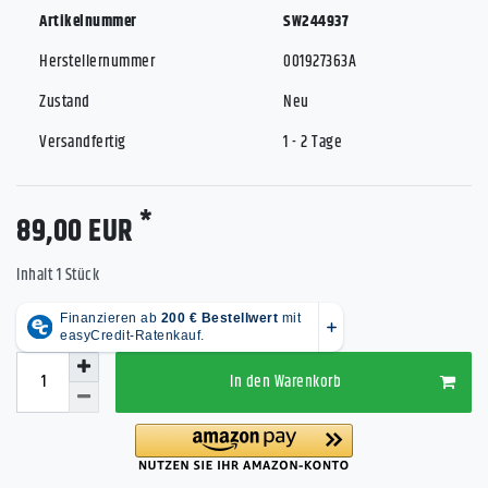
Artikelnummer
SW244937
Herstellernummer
001927363A
Zustand
Neu
Versandfertig
1 - 2 Tage
*
89,00 EUR
Inhalt
1
Stück
In den Warenkorb