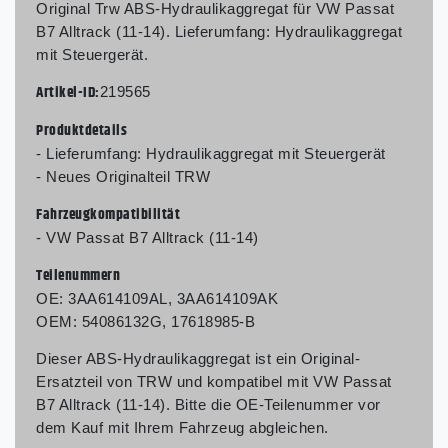
Original Trw ABS-Hydraulikaggregat für VW Passat
B7 Alltrack (11-14). Lieferumfang: Hydraulikaggregat
mit Steuergerät.
Artikel-ID:
219565
Produktdetails
- Lieferumfang: Hydraulikaggregat mit Steuergerät
- Neues Originalteil TRW
Fahrzeugkompatibilität
- VW Passat B7 Alltrack (11-14)
Teilenummern
OE: 3AA614109AL, 3AA614109AK
OEM: 54086132G, 17618985-B
Dieser ABS-Hydraulikaggregat ist ein Original-
Ersatzteil von TRW und kompatibel mit VW Passat
B7 Alltrack (11-14). Bitte die OE-Teilenummer vor
dem Kauf mit Ihrem Fahrzeug abgleichen.