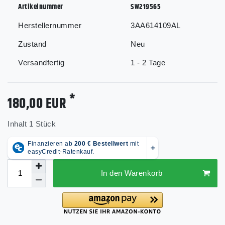
Artikelnummer
SW219565
Herstellernummer
3AA614109AL
Zustand
Neu
Versandfertig
1 - 2 Tage
*
180,00 EUR
Inhalt
1
Stück
In den Warenkorb