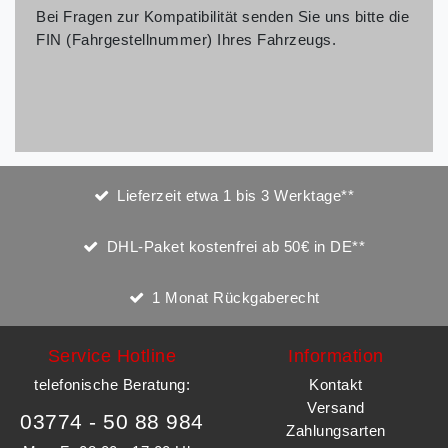
Bei Fragen zur Kompatibilität senden Sie uns bitte die
FIN (Fahrgestellnummer) Ihres Fahrzeugs.
Lieferzeit etwa 1 bis 3 Werktage**
DHL-Paket kostenfrei ab 50€ in DE**
1 Monat Rückgaberecht
Service Hotline
Information
telefonische Beratung:
Kontakt
Versand
03774 - 50 88 984
Zahlungsarten