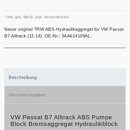
* inkl. ges. MwSt. zzgl.
Versandkosten
Neuer original TRW ABS-Hydraulikaggregat für VW Passat
B7 Alltrack (11-14). OE-Nr.: 3AA614109AL.
Beschreibung
Herstellerangaben
VW Passat B7 Alltrack ABS Pumpe
Block Bremsaggregat Hydraulikblock