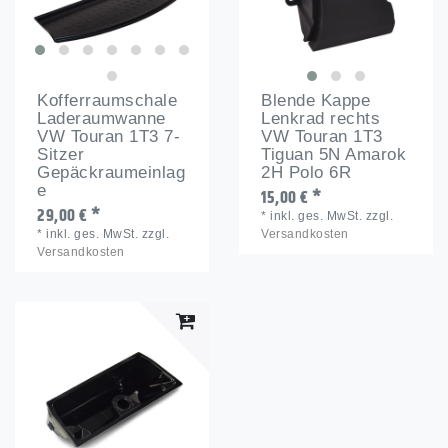
Kofferraumschale
Blende Kappe
Laderaumwanne
Lenkrad rechts
VW Touran 1T3 7-
VW Touran 1T3
Sitzer
Tiguan 5N Amarok
Gepäckraumeinlag
2H Polo 6R
e
15,00 € *
29,00 € *
*
inkl. ges. MwSt.
zzgl.
*
inkl. ges. MwSt.
zzgl.
Versandkosten
Versandkosten