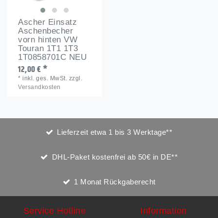
Ascher Einsatz
Aschenbecher
vorn hinten VW
Touran 1T1 1T3
1T0858701C NEU
12,00 € *
*
inkl. ges. MwSt.
zzgl.
Versandkosten
Lieferzeit etwa 1 bis 3 Werktage**
DHL-Paket kostenfrei ab 50€ in DE**
1 Monat Rückgaberecht
Service Hotline
Information