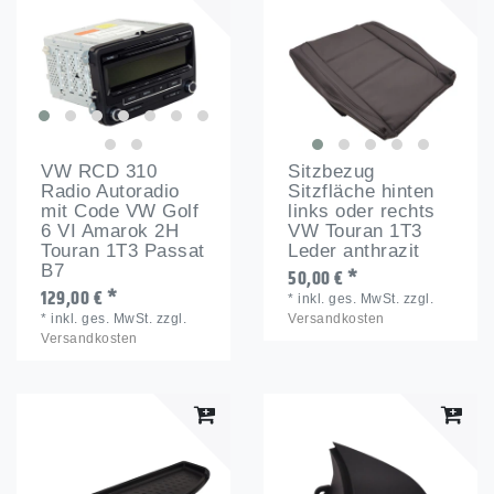
VW RCD 310
Sitzbezug
Radio Autoradio
Sitzfläche hinten
mit Code VW Golf
links oder rechts
6 VI Amarok 2H
VW Touran 1T3
Touran 1T3 Passat
Leder anthrazit
B7
50,00 € *
129,00 € *
*
inkl. ges. MwSt.
zzgl.
*
inkl. ges. MwSt.
zzgl.
Versandkosten
Versandkosten