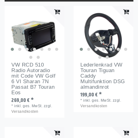
VW RCD 510
Lederlenkrad VW
Radio Autoradio
Touran Tiguan
mit Code VW Golf
Caddy
6 VI Sharan 7N
Multifunktion DSG
Passat B7 Touran
almandinrot
Eos
199,00 € *
269,00 € *
*
inkl. ges. MwSt.
zzgl.
*
inkl. ges. MwSt.
zzgl.
Versandkosten
Versandkosten