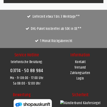
Lieferzeit etwa 1 bis 3 Werktage**
DHL-Paket kostenfrei ab 50€ in DE**
1 Monat Rückgaberecht
Service Hotline
Information
telefonische Beratung:
Kontakt
Versand
03774 - 50 88 984
Zahlungsarten
Mo - Fr 08:00 - 17:00 Uhr
Login
Sa 08:00 - 12:00 Uhr
Bewertung
Sicherheit