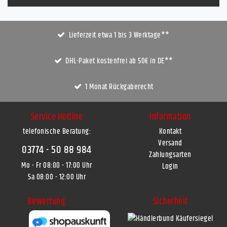
Lieferzeit etwa 1 bis 3 Werktage**
DHL-Paket kostenfrei ab 50€ in DE**
1 Monat Rückgaberecht
Service Hotline
Information
telefonische Beratung:
Kontakt
Versand
03774 - 50 88 984
Zahlungsarten
Mo - Fr 08:00 - 17:00 Uhr
Login
Sa 08:00 - 12:00 Uhr
Bewertung
Sicherheit