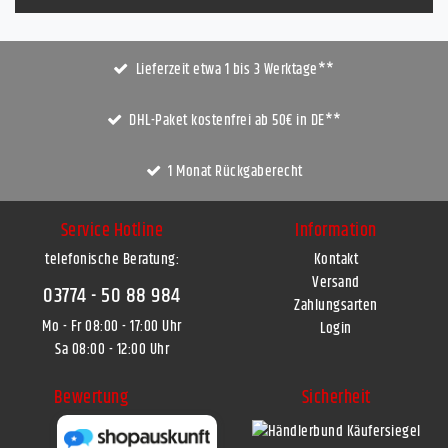
Lieferzeit etwa 1 bis 3 Werktage**
DHL-Paket kostenfrei ab 50€ in DE**
1 Monat Rückgaberecht
Service Hotline
Information
telefonische Beratung:
Kontakt
Versand
03774 - 50 88 984
Zahlungsarten
Mo - Fr 08:00 - 17:00 Uhr
Login
Sa 08:00 - 12:00 Uhr
Bewertung
Sicherheit