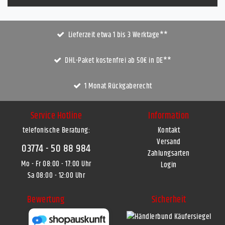
Lieferzeit etwa 1 bis 3 Werktage**
DHL-Paket kostenfrei ab 50€ in DE**
1 Monat Rückgaberecht
Service Hotline
Information
telefonische Beratung:
Kontakt
Versand
03774 - 50 88 984
Zahlungsarten
Mo - Fr 08:00 - 17:00 Uhr
Login
Sa 08:00 - 12:00 Uhr
Bewertung
Sicherheit