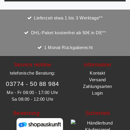
Lieferzeit etwa 1 bis 3 Werktage**
DHL-Paket kostenfrei ab 50€ in DE**
1 Monat Rückgaberecht
Service Hotline
Information
telefonische Beratung:
Kontakt
Versand
03774 - 50 88 984
Zahlungsarten
Mo - Fr 08:00 - 17:00 Uhr
Login
Sa 08:00 - 12:00 Uhr
Bewertung
Sicherheit