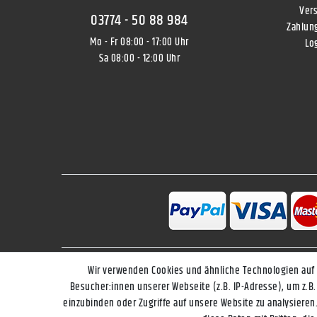
Ver
03774 - 50 88 984
Zahlun
Mo - Fr 08:00 - 17:00 Uhr
Lo
Sa 08:00 - 12:00 Uhr
Wir verwenden Cookies und ähnliche Technologien auf
Impressum
Besucher:innen unserer Webseite (z.B. IP-Adresse), um z.B.
einzubinden oder Zugriffe auf unsere Website zu analysieren.