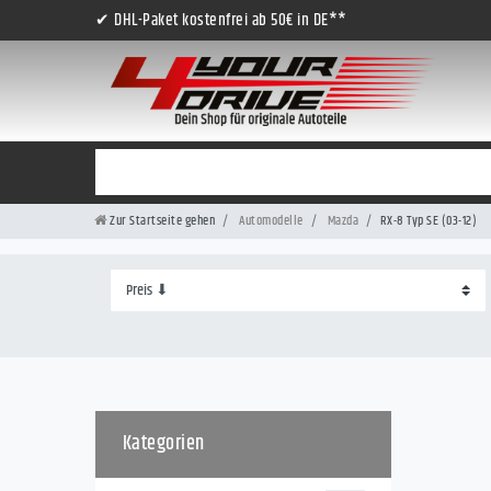
✔ DHL-Paket kostenfrei ab 50€ in DE**
Zur Startseite gehen
Automodelle
Mazda
RX-8 Typ SE (03-12)
Kategorien