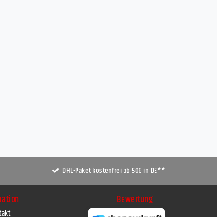
DHL-Paket kostenfrei ab 50€ in DE**
mation
Bewertung
takt