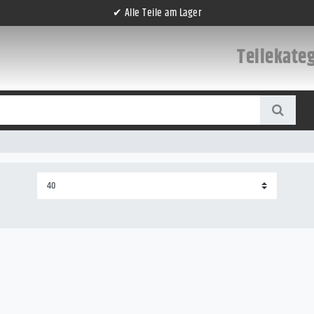
✔ Alle Teile am Lager
Teilekate