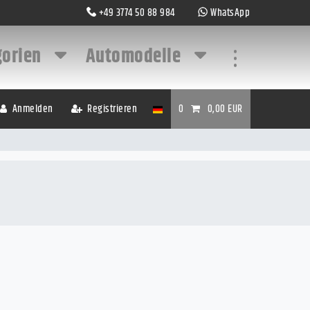
+49 3774 50 88 984
WhatsApp
gorien
Automodelle
...
Anmelden
Registrieren
0
0,00 EUR