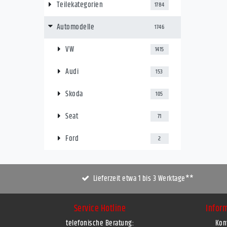
Teilekategorien
1784
Automodelle
1746
VW
1415
Audi
153
Skoda
105
Seat
71
Ford
2
Lieferzeit etwa 1 bis 3 Werktage**
Service Hotline
Infor
telefonische Beratung:
Kon