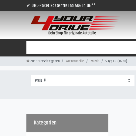
✔ DHL-Paket kostenfrei ab 50€ in DE**
Zur Startseite gehen
Automodelle
Mazda
5 Typ CR (05-10)
Kategorien