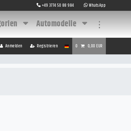
+49 3774 50 88 984
WhatsApp
gorien
Automodelle
...
Anmelden
Registrieren
0
0,00 EUR