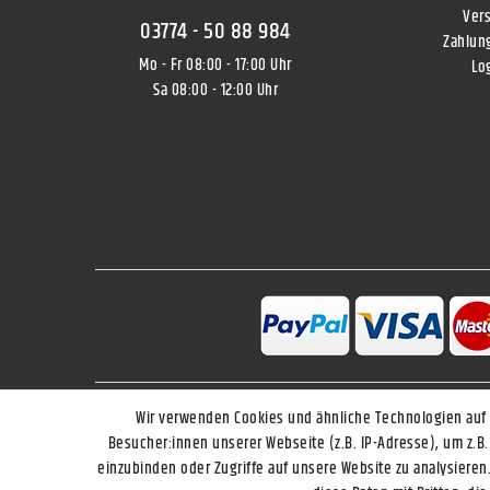
Ver
03774 - 50 88 984
Zahlun
Mo - Fr 08:00 - 17:00 Uhr
Lo
Sa 08:00 - 12:00 Uhr
Wir verwenden Cookies und ähnliche Technologien auf
Impressum
Besucher:innen unserer Webseite (z.B. IP-Adresse), um z.B.
einzubinden oder Zugriffe auf unsere Website zu analysieren.