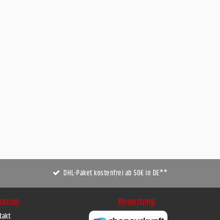
DHL-Paket kostenfrei ab 50€ in DE**
mation
Bewertung
takt