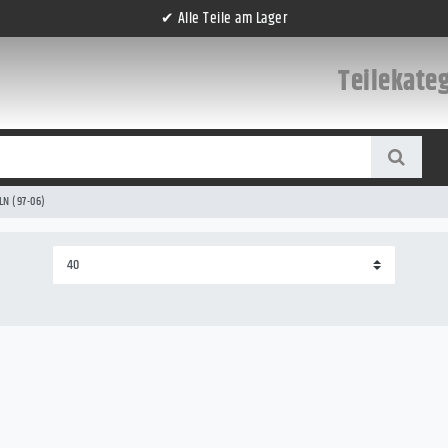
✔ Alle Teile am Lager
Teilekate
LN (97-06)