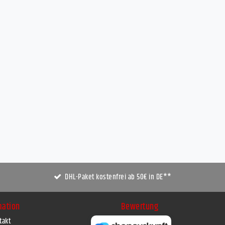
DHL-Paket kostenfrei ab 50€ in DE**
mation
Bewertung
takt