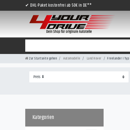
✔ DHL-Paket kostenfrei ab 50€ in DE**
Zur Startseite gehen
Automodelle
Land Rover
Freelander I Typ 
Kategorien