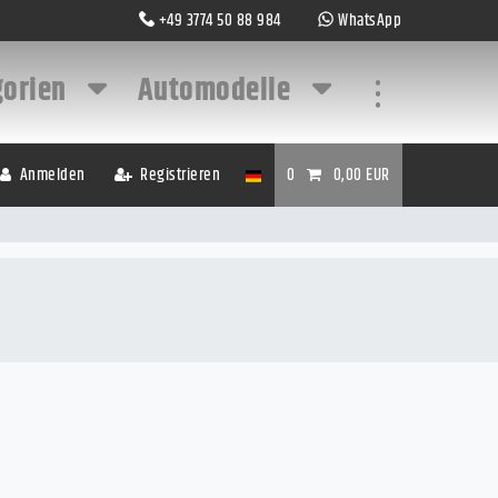
+49 3774 50 88 984
WhatsApp
gorien
Automodelle
...
Anmelden
Registrieren
0
0,00 EUR