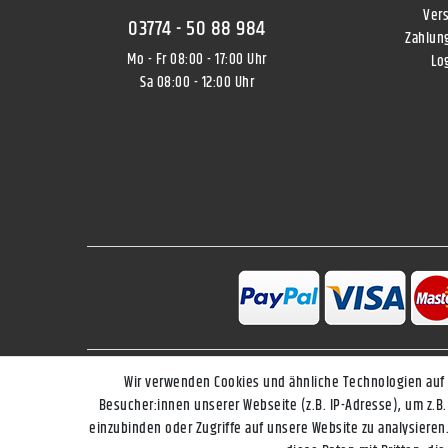
Ver
03774 - 50 88 984
Zahlun
Mo - Fr 08:00 - 17:00 Uhr
Lo
Sa 08:00 - 12:00 Uhr
Wir verwenden Cookies und ähnliche Technologien auf
Impressum
Besucher:innen unserer Webseite (z.B. IP-Adresse), um z.B.
einzubinden oder Zugriffe auf unsere Website zu analysieren.