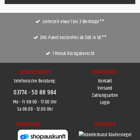
Lieferzeit etwa 1 bis 3 Werktage**
DHL-Paket kostenfrei ab 50€ in DE**
1 Monat Rückgaberecht
Service Hotline
Information
telefonische Beratung:
Kontakt
Versand
03774 - 50 88 984
Zahlungsarten
Mo - Fr 08:00 - 17:00 Uhr
Login
Sa 08:00 - 12:00 Uhr
Bewertung
Sicherheit